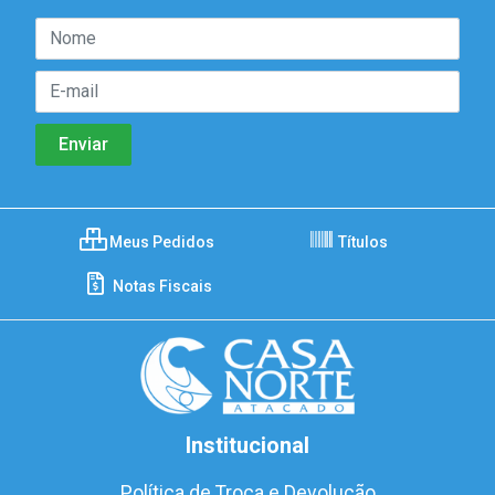
Meus Pedidos
Títulos
Notas Fiscais
Institucional
Política de Troca e Devolução