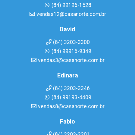
(84) 99196-1528
vendas12@casanorte.com.br
David
(84) 3203-3300
(84) 99916-9349
vendas3@casanorte.com.br
Edinara
(84) 3203-3346
(84) 99193-4409
vendas8@casanorte.com.br
Fabio
(84) 3203-3301