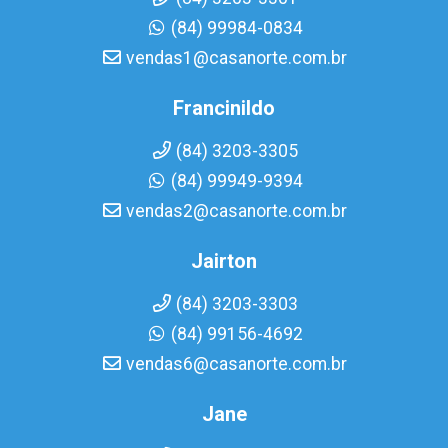
(84) 99984-0834
vendas1@casanorte.com.br
Francinildo
(84) 3203-3305
(84) 99949-9394
vendas2@casanorte.com.br
Jairton
(84) 3203-3303
(84) 99156-4692
vendas6@casanorte.com.br
Jane