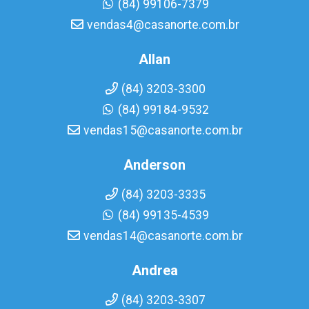
(84) 99106-7379
vendas4@casanorte.com.br
Allan
(84) 3203-3300
(84) 99184-9532
vendas15@casanorte.com.br
Anderson
(84) 3203-3335
(84) 99135-4539
vendas14@casanorte.com.br
Andrea
(84) 3203-3307