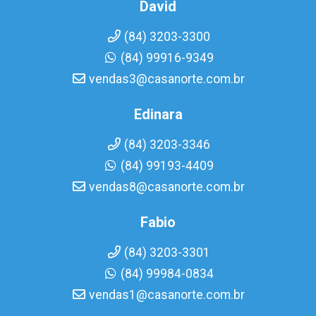
David
(84) 3203-3300
(84) 99916-9349
vendas3@casanorte.com.br
Edinara
(84) 3203-3346
(84) 99193-4409
vendas8@casanorte.com.br
Fabio
(84) 3203-3301
(84) 99984-0834
vendas1@casanorte.com.br