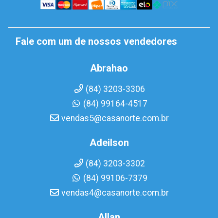
Fale com um de nossos vendedores
Abrahao
(84) 3203-3306
(84) 99164-4517
vendas5@casanorte.com.br
Adeilson
(84) 3203-3302
(84) 99106-7379
vendas4@casanorte.com.br
Allan