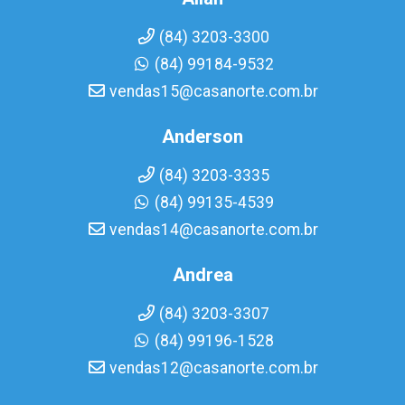
(84) 3203-3300
(84) 99184-9532
vendas15@casanorte.com.br
Anderson
(84) 3203-3335
(84) 99135-4539
vendas14@casanorte.com.br
Andrea
(84) 3203-3307
(84) 99196-1528
vendas12@casanorte.com.br