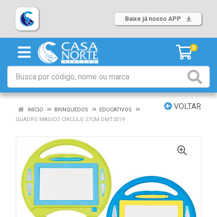
Baixe já nosso APP
0
VOLTAR
INÍCIO
BRINQUEDOS
EDUCATIVOS
QUADRO MAGICO CIRCULO 27CM DMT5019