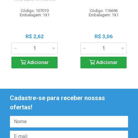
Código: 107010
Código: 116696
Embalagem: 1X1
Embalagem: 1X1
R$ 2,62
R$ 3,06
Adicionar
Adicionar
Cadastre-se para receber nossas
ofertas!