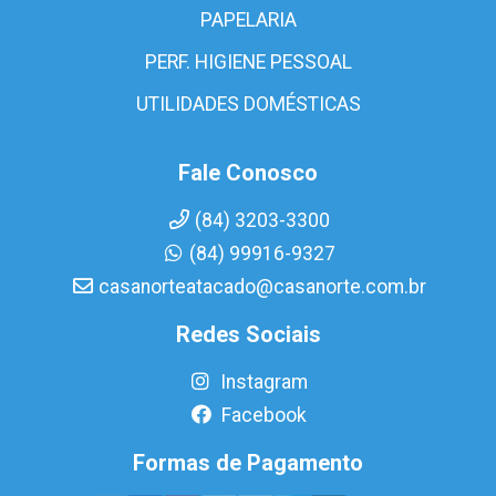
PAPELARIA
PERF. HIGIENE PESSOAL
UTILIDADES DOMÉSTICAS
Fale Conosco
(84) 3203-3300
(84) 99916-9327
casanorteatacado@casanorte.com.br
Redes Sociais
Instagram
Facebook
Formas de Pagamento