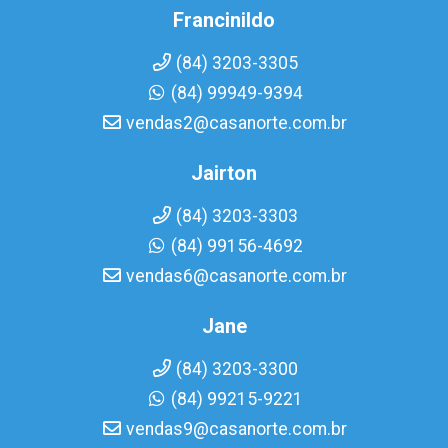
Francinildo
(84) 3203-3305
(84) 99949-9394
vendas2@casanorte.com.br
Jairton
(84) 3203-3303
(84) 99156-4692
vendas6@casanorte.com.br
Jane
(84) 3203-3300
(84) 99215-9221
vendas9@casanorte.com.br