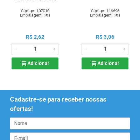
Código: 107010
Código: 116696
Embalagem: 1X1
Embalagem: 1X1
R$ 2,62
R$ 3,06
Adicionar
Adicionar
Cadastre-se para receber nossas
ofertas!