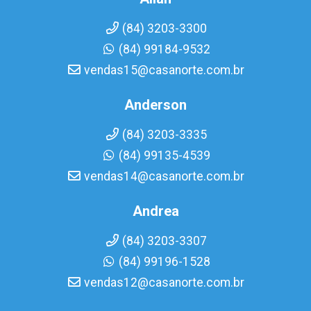
(84) 3203-3300
(84) 99184-9532
vendas15@casanorte.com.br
Anderson
(84) 3203-3335
(84) 99135-4539
vendas14@casanorte.com.br
Andrea
(84) 3203-3307
(84) 99196-1528
vendas12@casanorte.com.br