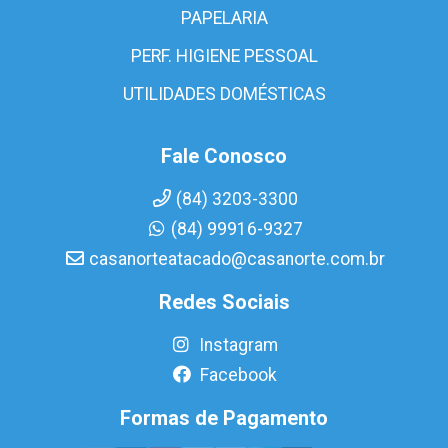
PAPELARIA
PERF. HIGIENE PESSOAL
UTILIDADES DOMÉSTICAS
Fale Conosco
(84) 3203-3300
(84) 99916-9327
casanorteatacado@casanorte.com.br
Redes Sociais
Instagram
Facebook
Formas de Pagamento