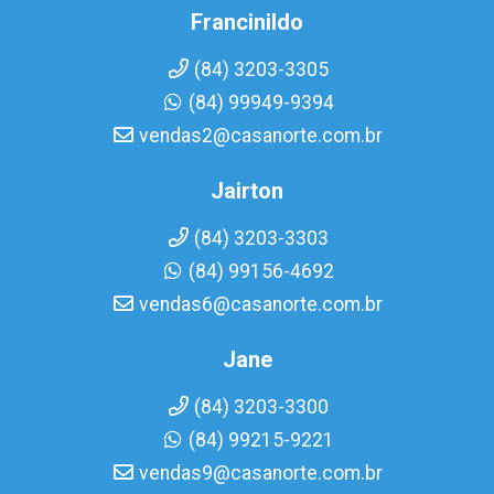
Francinildo
(84) 3203-3305
(84) 99949-9394
vendas2@casanorte.com.br
Jairton
(84) 3203-3303
(84) 99156-4692
vendas6@casanorte.com.br
Jane
(84) 3203-3300
(84) 99215-9221
vendas9@casanorte.com.br