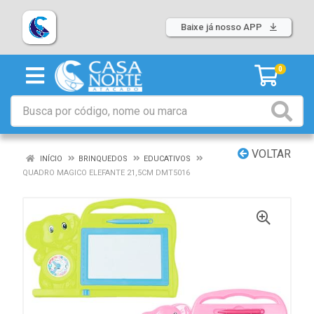
Baixe já nosso APP
0
VOLTAR
INÍCIO
BRINQUEDOS
EDUCATIVOS
QUADRO MAGICO ELEFANTE 21,5CM DMT5016