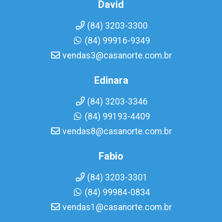
David
(84) 3203-3300
(84) 99916-9349
vendas3@casanorte.com.br
Edinara
(84) 3203-3346
(84) 99193-4409
vendas8@casanorte.com.br
Fabio
(84) 3203-3301
(84) 99984-0834
vendas1@casanorte.com.br