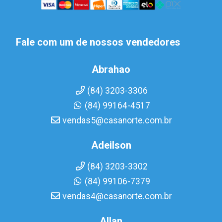
Fale com um de nossos vendedores
Abrahao
(84) 3203-3306
(84) 99164-4517
vendas5@casanorte.com.br
Adeilson
(84) 3203-3302
(84) 99106-7379
vendas4@casanorte.com.br
Allan