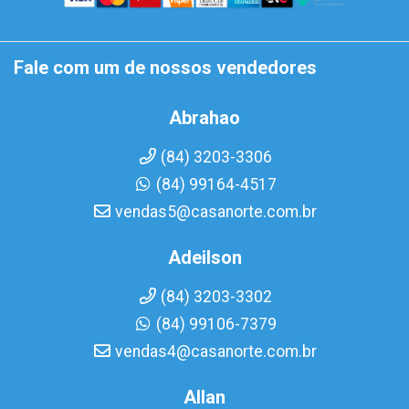
Fale com um de nossos vendedores
Abrahao
(84) 3203-3306
(84) 99164-4517
vendas5@casanorte.com.br
Adeilson
(84) 3203-3302
(84) 99106-7379
vendas4@casanorte.com.br
Allan