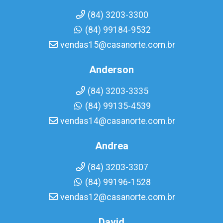
(84) 3203-3300
(84) 99184-9532
vendas15@casanorte.com.br
Anderson
(84) 3203-3335
(84) 99135-4539
vendas14@casanorte.com.br
Andrea
(84) 3203-3307
(84) 99196-1528
vendas12@casanorte.com.br
David