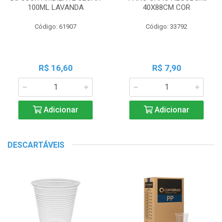
100ML LAVANDA
40X88CM COR
Código: 61907
Código: 33792
R$ 16,60
R$ 7,90
Adicionar
Adicionar
DESCARTÁVEIS