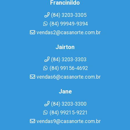
Francinildo
(84) 3203-3305
(84) 99949-9394
vendas2@casanorte.com.br
Jairton
(84) 3203-3303
(84) 99156-4692
vendas6@casanorte.com.br
Jane
(84) 3203-3300
(84) 99215-9221
vendas9@casanorte.com.br