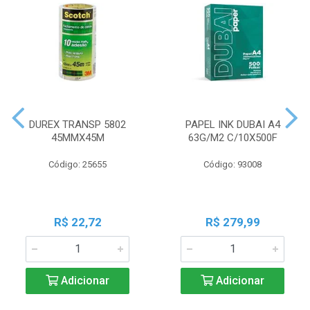
DUREX TRANSP 5802
PAPEL INK DUBAI A4
45MMX45M
63G/M2 C/10X500F
Código: 25655
Código: 93008
R$ 22,72
R$ 279,99
Adicionar
Adicionar