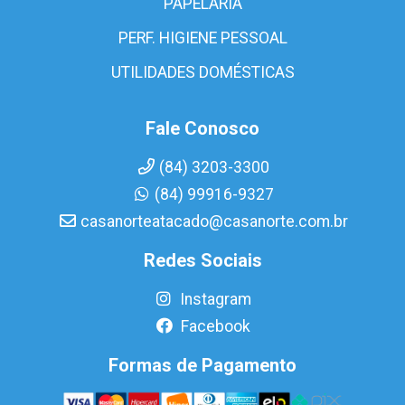
PAPELARIA
PERF. HIGIENE PESSOAL
UTILIDADES DOMÉSTICAS
Fale Conosco
(84) 3203-3300
(84) 99916-9327
casanorteatacado@casanorte.com.br
Redes Sociais
Instagram
Facebook
Formas de Pagamento