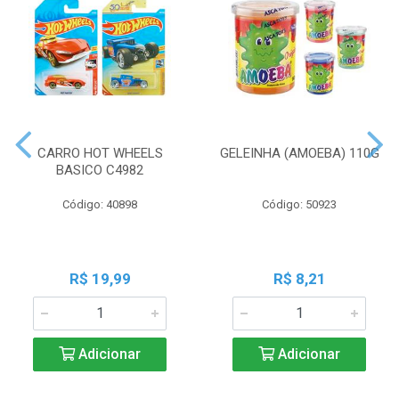
CARRO HOT WHEELS
GELEINHA (AMOEBA) 110G
BASICO C4982
Código: 40898
Código: 50923
R$ 19,99
R$ 8,21
Adicionar
Adicionar