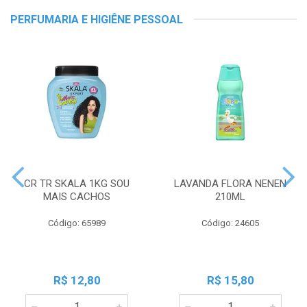
PERFUMARIA E HIGIÊNE PESSOAL
CR TR SKALA 1KG SOU
LAVANDA FLORA NENEN
MAIS CACHOS
210ML
Código: 65989
Código: 24605
R$ 12,80
R$ 15,80