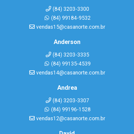
(84) 3203-3300
(84) 99184-9532
vendas15@casanorte.com.br
Anderson
(84) 3203-3335
(84) 99135-4539
vendas14@casanorte.com.br
Andrea
(84) 3203-3307
(84) 99196-1528
vendas12@casanorte.com.br
David