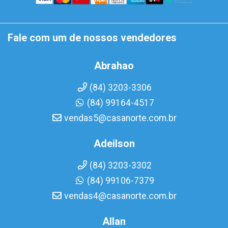
Fale com um de nossos vendedores
Abrahao
(84) 3203-3306
(84) 99164-4517
vendas5@casanorte.com.br
Adeilson
(84) 3203-3302
(84) 99106-7379
vendas4@casanorte.com.br
Allan