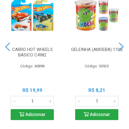
CARRO HOT WHEELS
GELEINHA (AMOEBA) 110G
BASICO C4982
Código: 40898
Código: 50923
R$ 19,99
R$ 8,21
Adicionar
Adicionar