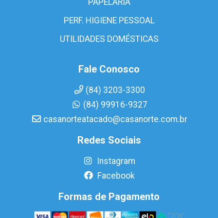
PAPELARIA
PERF. HIGIENE PESSOAL
UTILIDADES DOMÉSTICAS
Fale Conosco
(84) 3203-3300
(84) 99916-9327
casanorteatacado@casanorte.com.br
Redes Sociais
Instagram
Facebook
Formas de Pagamento