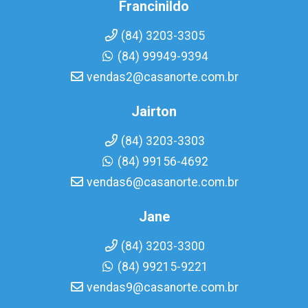
Francinildo
(84) 3203-3305
(84) 99949-9394
vendas2@casanorte.com.br
Jairton
(84) 3203-3303
(84) 99156-4692
vendas6@casanorte.com.br
Jane
(84) 3203-3300
(84) 99215-9221
vendas9@casanorte.com.br