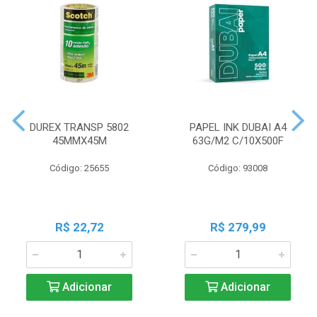
DUREX TRANSP 5802
PAPEL INK DUBAI A4
45MMX45M
63G/M2 C/10X500F
Código: 25655
Código: 93008
R$ 22,72
R$ 279,99
Adicionar
Adicionar