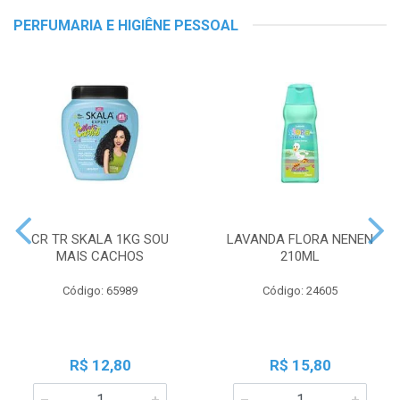
PERFUMARIA E HIGIÊNE PESSOAL
CR TR SKALA 1KG SOU
LAVANDA FLORA NENEN
MAIS CACHOS
210ML
Código: 65989
Código: 24605
R$ 12,80
R$ 15,80