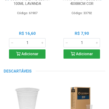
100ML LAVANDA
40X88CM COR
Código: 61907
Código: 33792
R$ 16,60
R$ 7,90
Adicionar
Adicionar
DESCARTÁVEIS