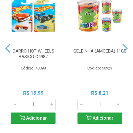
CARRO HOT WHEELS
GELEINHA (AMOEBA) 110G
BASICO C4982
Código: 40898
Código: 50923
R$ 19,99
R$ 8,21
Adicionar
Adicionar