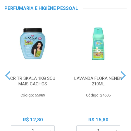
PERFUMARIA E HIGIÊNE PESSOAL
CR TR SKALA 1KG SOU
LAVANDA FLORA NENEN
MAIS CACHOS
210ML
Código: 65989
Código: 24605
R$ 12,80
R$ 15,80