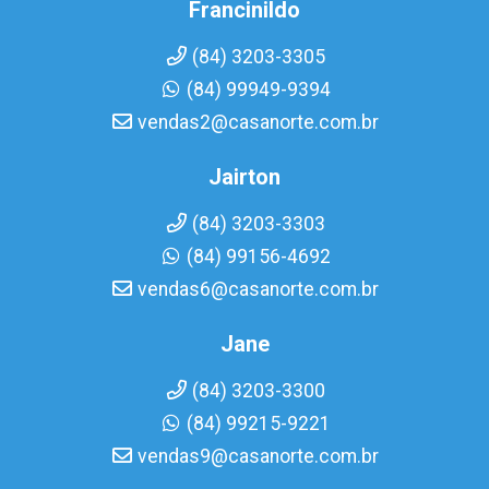
Francinildo
(84) 3203-3305
(84) 99949-9394
vendas2@casanorte.com.br
Jairton
(84) 3203-3303
(84) 99156-4692
vendas6@casanorte.com.br
Jane
(84) 3203-3300
(84) 99215-9221
vendas9@casanorte.com.br