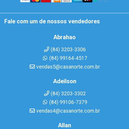
Fale com um de nossos vendedores
Abrahao
(84) 3203-3306
(84) 99164-4517
vendas5@casanorte.com.br
Adeilson
(84) 3203-3302
(84) 99106-7379
vendas4@casanorte.com.br
Allan