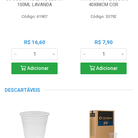
100ML LAVANDA
40X88CM COR
Código: 61907
Código: 33792
R$ 16,60
R$ 7,90
Adicionar
Adicionar
DESCARTÁVEIS