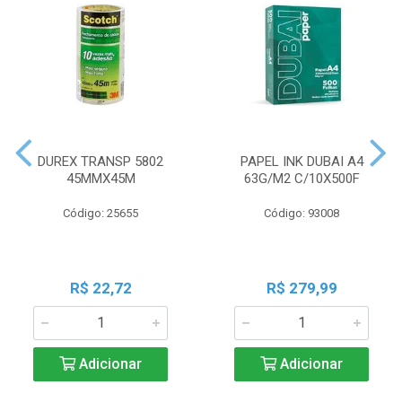
DUREX TRANSP 5802
PAPEL INK DUBAI A4
45MMX45M
63G/M2 C/10X500F
Código: 25655
Código: 93008
R$ 22,72
R$ 279,99
Adicionar
Adicionar