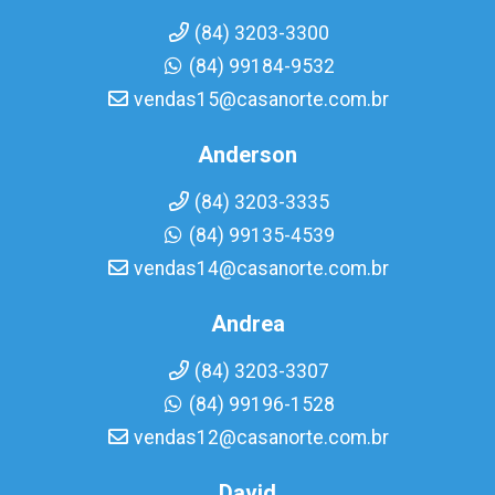
(84) 3203-3300
(84) 99184-9532
vendas15@casanorte.com.br
Anderson
(84) 3203-3335
(84) 99135-4539
vendas14@casanorte.com.br
Andrea
(84) 3203-3307
(84) 99196-1528
vendas12@casanorte.com.br
David