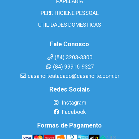
PAPELARIA
PERF. HIGIENE PESSOAL
UTILIDADES DOMÉSTICAS
Fale Conosco
(84) 3203-3300
(84) 99916-9327
casanorteatacado@casanorte.com.br
Redes Sociais
Instagram
Facebook
Formas de Pagamento