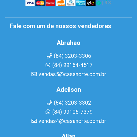
Fale com um de nossos vendedores
Abrahao
(84) 3203-3306
(84) 99164-4517
vendas5@casanorte.com.br
Adeilson
(84) 3203-3302
(84) 99106-7379
vendas4@casanorte.com.br
Allan