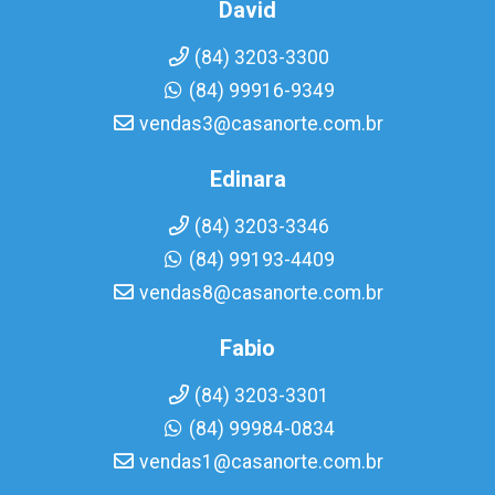
David
(84) 3203-3300
(84) 99916-9349
vendas3@casanorte.com.br
Edinara
(84) 3203-3346
(84) 99193-4409
vendas8@casanorte.com.br
Fabio
(84) 3203-3301
(84) 99984-0834
vendas1@casanorte.com.br