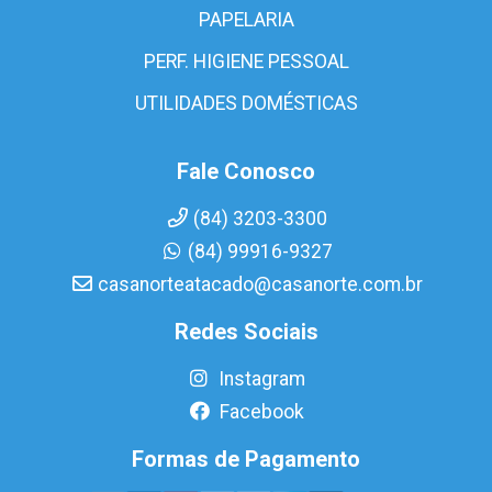
PAPELARIA
PERF. HIGIENE PESSOAL
UTILIDADES DOMÉSTICAS
Fale Conosco
(84) 3203-3300
(84) 99916-9327
casanorteatacado@casanorte.com.br
Redes Sociais
Instagram
Facebook
Formas de Pagamento