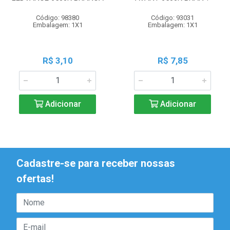
Código: 98380
Código: 93031
Embalagem: 1X1
Embalagem: 1X1
R$ 3,10
R$ 7,85
Adicionar
Adicionar
Cadastre-se para receber nossas
ofertas!