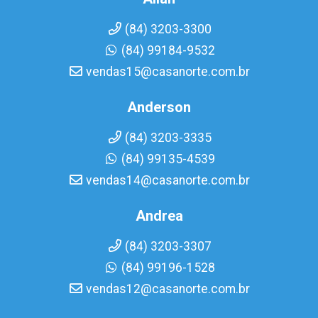
(84) 3203-3300
(84) 99184-9532
vendas15@casanorte.com.br
Anderson
(84) 3203-3335
(84) 99135-4539
vendas14@casanorte.com.br
Andrea
(84) 3203-3307
(84) 99196-1528
vendas12@casanorte.com.br