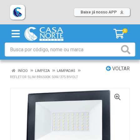
Baixe já nosso APP
0
VOLTAR
INÍCIO
LIMPEZA
LAMPADAS
REFLETOR SLIM BR6500K 50W/375 BIVOLT