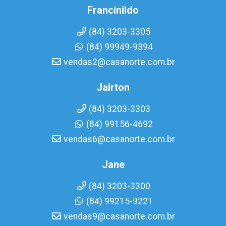
Francinildo
(84) 3203-3305
(84) 99949-9394
vendas2@casanorte.com.br
Jairton
(84) 3203-3303
(84) 99156-4692
vendas6@casanorte.com.br
Jane
(84) 3203-3300
(84) 99215-9221
vendas9@casanorte.com.br