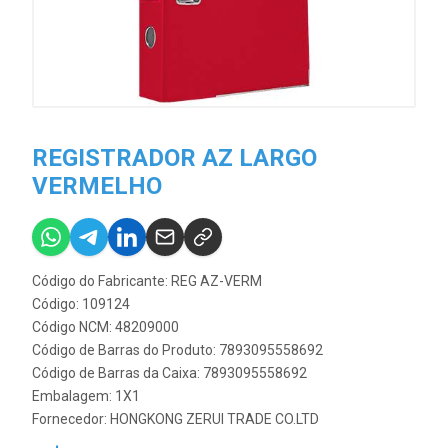
REGISTRADOR AZ LARGO
VERMELHO
Código do Fabricante: REG AZ-VERM
Código: 109124
Código NCM: 48209000
Código de Barras do Produto: 7893095558692
Código de Barras da Caixa: 7893095558692
Embalagem: 1X1
Fornecedor:
HONGKONG ZERUI TRADE CO.LTD