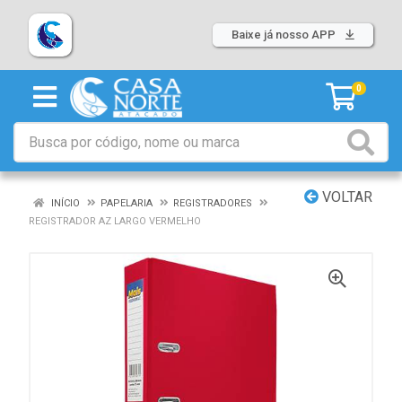
Baixe já nosso APP
0
VOLTAR
INÍCIO
PAPELARIA
REGISTRADORES
REGISTRADOR AZ LARGO VERMELHO