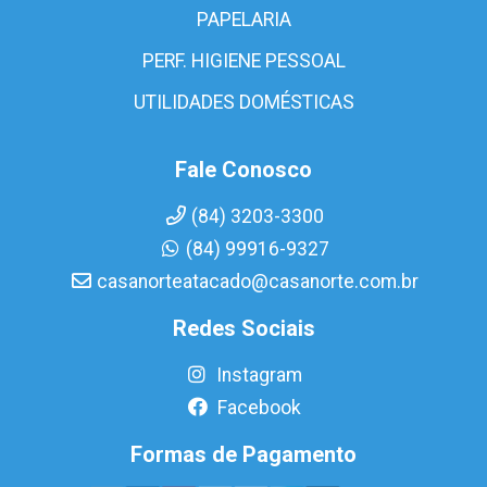
PAPELARIA
PERF. HIGIENE PESSOAL
UTILIDADES DOMÉSTICAS
Fale Conosco
(84) 3203-3300
(84) 99916-9327
casanorteatacado@casanorte.com.br
Redes Sociais
Instagram
Facebook
Formas de Pagamento