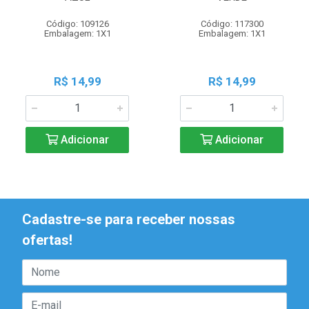
Código: 109126
Código: 117300
Embalagem: 1X1
Embalagem: 1X1
R$ 14,99
R$ 14,99
Adicionar
Adicionar
Cadastre-se para receber nossas
ofertas!