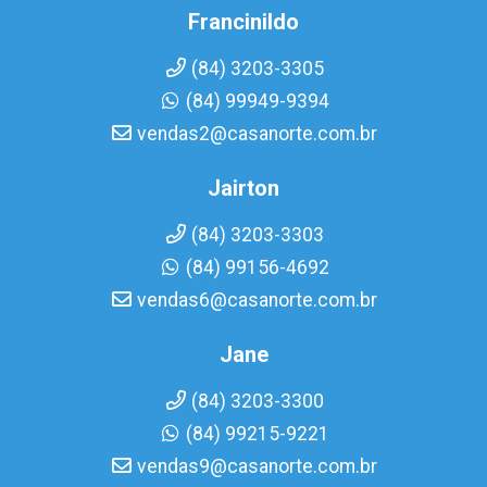
Francinildo
(84) 3203-3305
(84) 99949-9394
vendas2@casanorte.com.br
Jairton
(84) 3203-3303
(84) 99156-4692
vendas6@casanorte.com.br
Jane
(84) 3203-3300
(84) 99215-9221
vendas9@casanorte.com.br