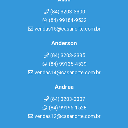
(84) 3203-3300
(84) 99184-9532
vendas15@casanorte.com.br
Anderson
(84) 3203-3335
(84) 99135-4539
vendas14@casanorte.com.br
Andrea
(84) 3203-3307
(84) 99196-1528
vendas12@casanorte.com.br