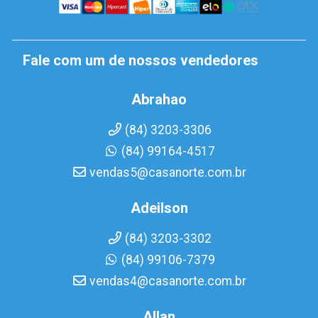
Fale com um de nossos vendedores
Abrahao
(84) 3203-3306
(84) 99164-4517
vendas5@casanorte.com.br
Adeilson
(84) 3203-3302
(84) 99106-7379
vendas4@casanorte.com.br
Allan