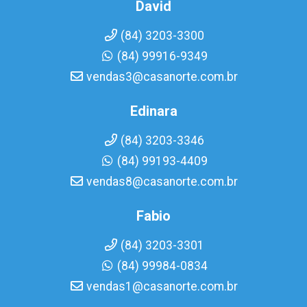
David
(84) 3203-3300
(84) 99916-9349
vendas3@casanorte.com.br
Edinara
(84) 3203-3346
(84) 99193-4409
vendas8@casanorte.com.br
Fabio
(84) 3203-3301
(84) 99984-0834
vendas1@casanorte.com.br