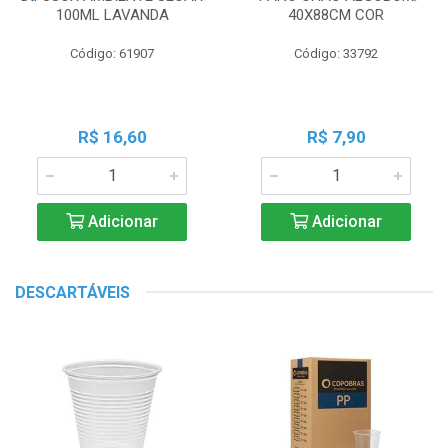
100ML LAVANDA
40X88CM COR
Código: 61907
Código: 33792
R$ 16,60
R$ 7,90
Adicionar
Adicionar
DESCARTÁVEIS