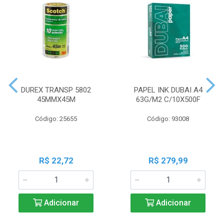
DUREX TRANSP 5802
PAPEL INK DUBAI A4
45MMX45M
63G/M2 C/10X500F
Código: 25655
Código: 93008
R$ 22,72
R$ 279,99
Adicionar
Adicionar