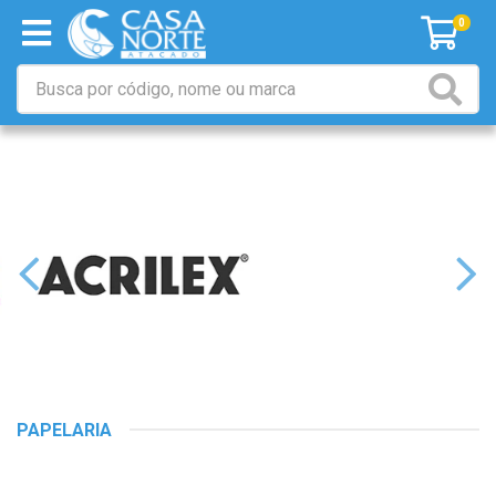
0
PAPELARIA