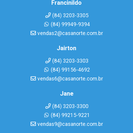
Francinildo
(84) 3203-3305
(84) 99949-9394
vendas2@casanorte.com.br
Jairton
(84) 3203-3303
(84) 99156-4692
vendas6@casanorte.com.br
Jane
(84) 3203-3300
(84) 99215-9221
vendas9@casanorte.com.br