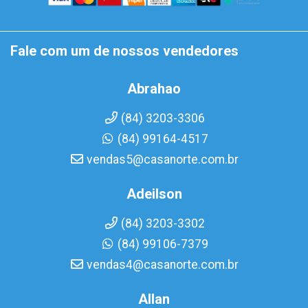
Fale com um de nossos vendedores
Abrahao
(84) 3203-3306
(84) 99164-4517
vendas5@casanorte.com.br
Adeilson
(84) 3203-3302
(84) 99106-7379
vendas4@casanorte.com.br
Allan