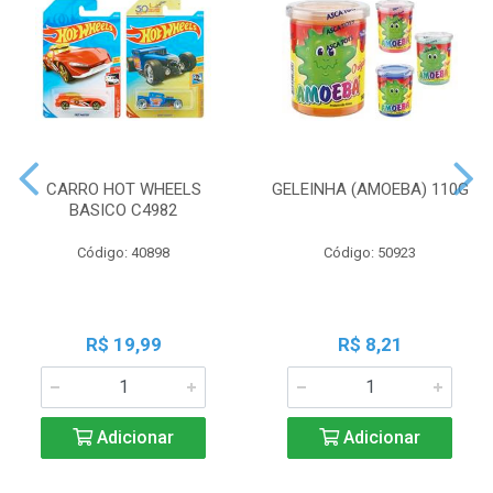
CARRO HOT WHEELS
GELEINHA (AMOEBA) 110G
BASICO C4982
Código: 40898
Código: 50923
R$ 19,99
R$ 8,21
Adicionar
Adicionar