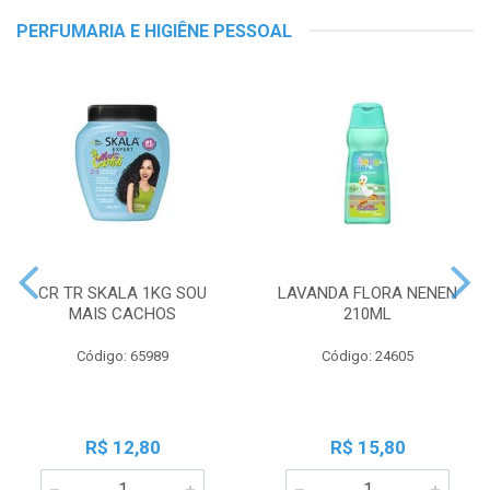
PERFUMARIA E HIGIÊNE PESSOAL
CR TR SKALA 1KG SOU
LAVANDA FLORA NENEN
MAIS CACHOS
210ML
Código: 65989
Código: 24605
R$ 12,80
R$ 15,80