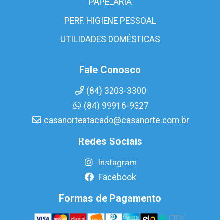
PAPELARIA
PERF. HIGIENE PESSOAL
UTILIDADES DOMÉSTICAS
Fale Conosco
(84) 3203-3300
(84) 99916-9327
casanorteatacado@casanorte.com.br
Redes Sociais
Instagram
Facebook
Formas de Pagamento