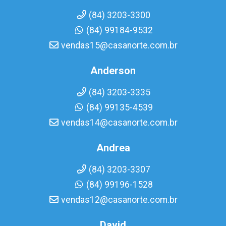
(84) 3203-3300
(84) 99184-9532
vendas15@casanorte.com.br
Anderson
(84) 3203-3335
(84) 99135-4539
vendas14@casanorte.com.br
Andrea
(84) 3203-3307
(84) 99196-1528
vendas12@casanorte.com.br
David