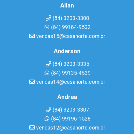
Allan
(84) 3203-3300
(84) 99184-9532
vendas15@casanorte.com.br
Anderson
(84) 3203-3335
(84) 99135-4539
vendas14@casanorte.com.br
Andrea
(84) 3203-3307
(84) 99196-1528
vendas12@casanorte.com.br