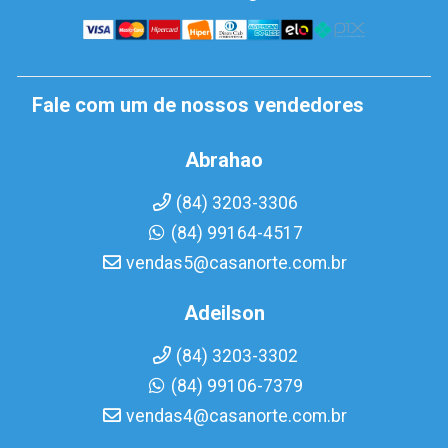
Fale com um de nossos vendedores
Abrahao
(84) 3203-3306
(84) 99164-4517
vendas5@casanorte.com.br
Adeilson
(84) 3203-3302
(84) 99106-7379
vendas4@casanorte.com.br