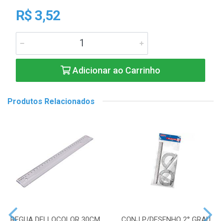
R$ 3,52
Adicionar ao Carrinho
Produtos Relacionados
REGUA DELLOCOLOR 30CM
CONJ P/DESENHO 2° GRAU