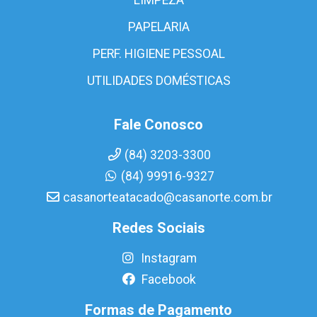
PAPELARIA
PERF. HIGIENE PESSOAL
UTILIDADES DOMÉSTICAS
Fale Conosco
(84) 3203-3300
(84) 99916-9327
casanorteatacado@casanorte.com.br
Redes Sociais
Instagram
Facebook
Formas de Pagamento