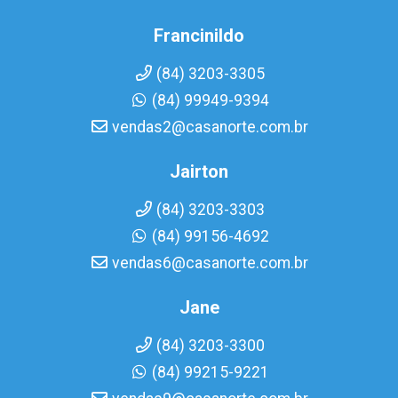
Francinildo
(84) 3203-3305
(84) 99949-9394
vendas2@casanorte.com.br
Jairton
(84) 3203-3303
(84) 99156-4692
vendas6@casanorte.com.br
Jane
(84) 3203-3300
(84) 99215-9221