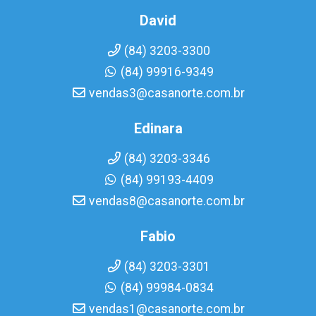
David
(84) 3203-3300
(84) 99916-9349
vendas3@casanorte.com.br
Edinara
(84) 3203-3346
(84) 99193-4409
vendas8@casanorte.com.br
Fabio
(84) 3203-3301
(84) 99984-0834
vendas1@casanorte.com.br