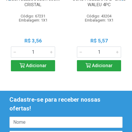
CRISTAL
WALEU 4PC
Código: 67231
Código: 43204
Embalagem: 1X1
Embalagem: 1X1
R$ 3,56
R$ 5,57
Adicionar
Adicionar
Cadastre-se para receber nossas
ofertas!