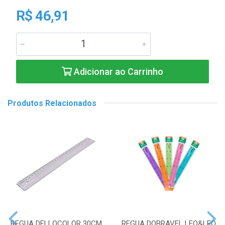
R$ 46,91
Adicionar ao Carrinho
Produtos Relacionados
REGUA DELLOCOLOR 30CM
REGUA DOBRAVEL LEO&LEO