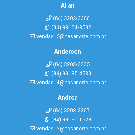
Allan
(84) 3203-3300
(84) 99184-9532
vendas15@casanorte.com.br
Anderson
(84) 3203-3335
(84) 99135-4539
vendas14@casanorte.com.br
Andrea
(84) 3203-3307
(84) 99196-1528
vendas12@casanorte.com.br