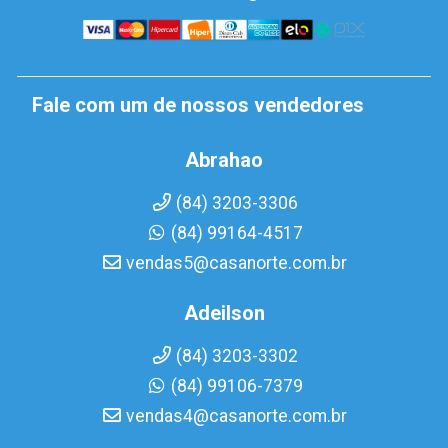
Fale com um de nossos vendedores
Abrahao
(84) 3203-3306
(84) 99164-4517
vendas5@casanorte.com.br
Adeilson
(84) 3203-3302
(84) 99106-7379
vendas4@casanorte.com.br