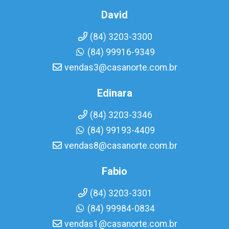
David
(84) 3203-3300
(84) 99916-9349
vendas3@casanorte.com.br
Edinara
(84) 3203-3346
(84) 99193-4409
vendas8@casanorte.com.br
Fabio
(84) 3203-3301
(84) 99984-0834
vendas1@casanorte.com.br