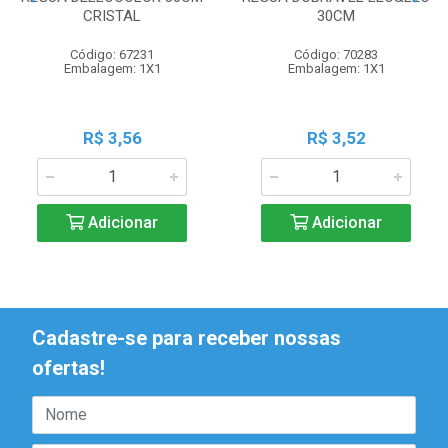
CRISTAL
30CM
Código: 67231
Código: 70283
Embalagem: 1X1
Embalagem: 1X1
R$ 3,56
R$ 3,52
Adicionar
Adicionar
Cadastre-se para receber nossas
ofertas!