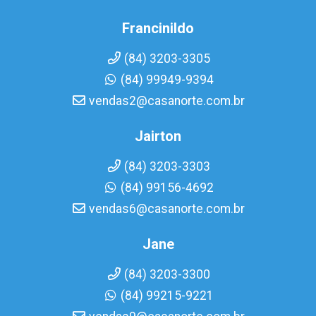
Francinildo
(84) 3203-3305
(84) 99949-9394
vendas2@casanorte.com.br
Jairton
(84) 3203-3303
(84) 99156-4692
vendas6@casanorte.com.br
Jane
(84) 3203-3300
(84) 99215-9221