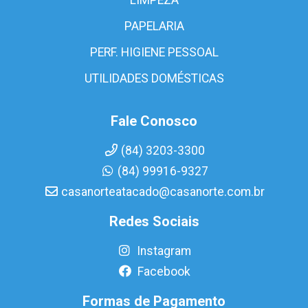
PAPELARIA
PERF. HIGIENE PESSOAL
UTILIDADES DOMÉSTICAS
Fale Conosco
(84) 3203-3300
(84) 99916-9327
casanorteatacado@casanorte.com.br
Redes Sociais
Instagram
Facebook
Formas de Pagamento