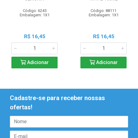
Código: 6245
Código: 88111
Embalagem: 1X1
Embalagem: 1X1
R$ 16,45
R$ 16,45
Adicionar
Adicionar
Cadastre-se para receber nossas
ofertas!