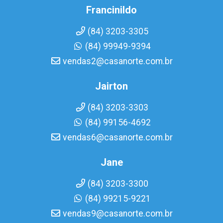
Francinildo
(84) 3203-3305
(84) 99949-9394
vendas2@casanorte.com.br
Jairton
(84) 3203-3303
(84) 99156-4692
vendas6@casanorte.com.br
Jane
(84) 3203-3300
(84) 99215-9221
vendas9@casanorte.com.br