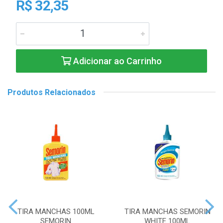
R$ 32,35
Adicionar ao Carrinho
Produtos Relacionados
TIRA MANCHAS 100ML
TIRA MANCHAS SEMORIN
SEMORIN
WHITE 100ML