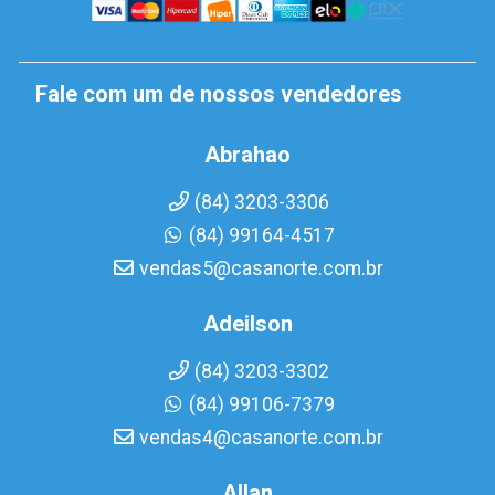
Fale com um de nossos vendedores
Abrahao
(84) 3203-3306
(84) 99164-4517
vendas5@casanorte.com.br
Adeilson
(84) 3203-3302
(84) 99106-7379
vendas4@casanorte.com.br
Allan