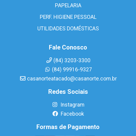
PAPELARIA
PERF. HIGIENE PESSOAL
UTILIDADES DOMÉSTICAS
Fale Conosco
(84) 3203-3300
(84) 99916-9327
casanorteatacado@casanorte.com.br
Redes Sociais
Instagram
Facebook
Formas de Pagamento