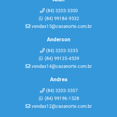
(84) 3203-3300
(84) 99184-9532
vendas15@casanorte.com.br
Anderson
(84) 3203-3335
(84) 99135-4539
vendas14@casanorte.com.br
Andrea
(84) 3203-3307
(84) 99196-1528
vendas12@casanorte.com.br