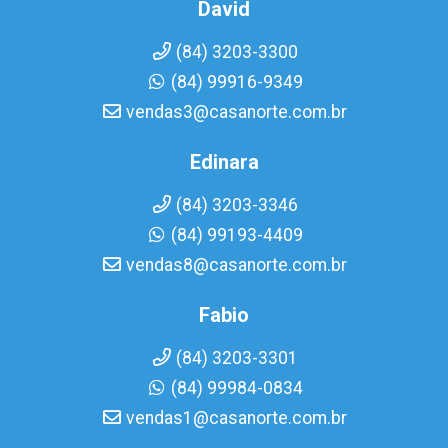
David
(84) 3203-3300
(84) 99916-9349
vendas3@casanorte.com.br
Edinara
(84) 3203-3346
(84) 99193-4409
vendas8@casanorte.com.br
Fabio
(84) 3203-3301
(84) 99984-0834
vendas1@casanorte.com.br