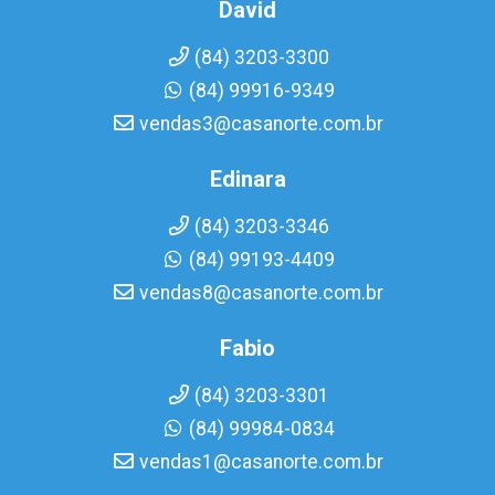
David
(84) 3203-3300
(84) 99916-9349
vendas3@casanorte.com.br
Edinara
(84) 3203-3346
(84) 99193-4409
vendas8@casanorte.com.br
Fabio
(84) 3203-3301
(84) 99984-0834
vendas1@casanorte.com.br