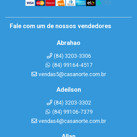
Fale com um de nossos vendedores
Abrahao
(84) 3203-3306
(84) 99164-4517
vendas5@casanorte.com.br
Adeilson
(84) 3203-3302
(84) 99106-7379
vendas4@casanorte.com.br
Allan