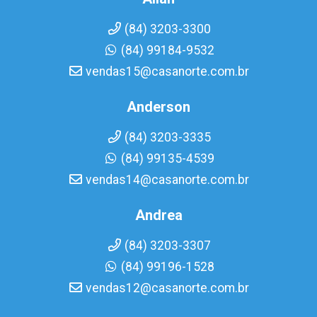
(84) 3203-3300
(84) 99184-9532
vendas15@casanorte.com.br
Anderson
(84) 3203-3335
(84) 99135-4539
vendas14@casanorte.com.br
Andrea
(84) 3203-3307
(84) 99196-1528
vendas12@casanorte.com.br