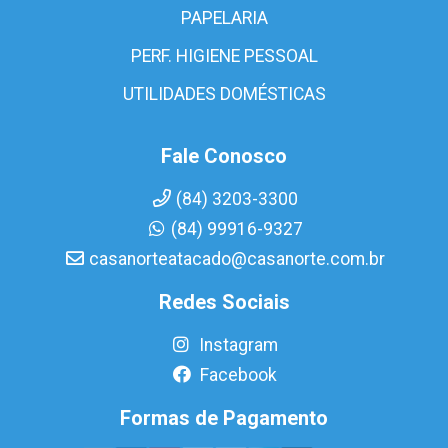
PAPELARIA
PERF. HIGIENE PESSOAL
UTILIDADES DOMÉSTICAS
Fale Conosco
(84) 3203-3300
(84) 99916-9327
casanorteatacado@casanorte.com.br
Redes Sociais
Instagram
Facebook
Formas de Pagamento