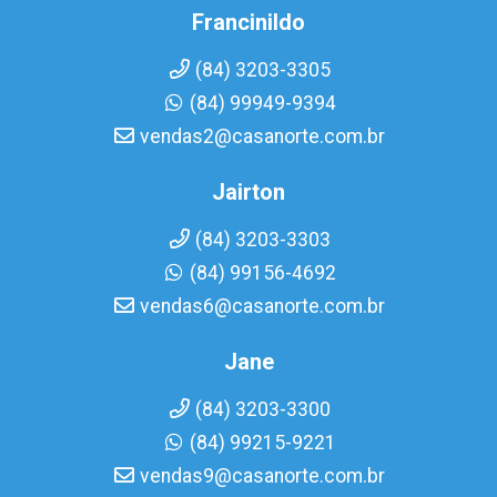
Francinildo
(84) 3203-3305
(84) 99949-9394
vendas2@casanorte.com.br
Jairton
(84) 3203-3303
(84) 99156-4692
vendas6@casanorte.com.br
Jane
(84) 3203-3300
(84) 99215-9221
vendas9@casanorte.com.br