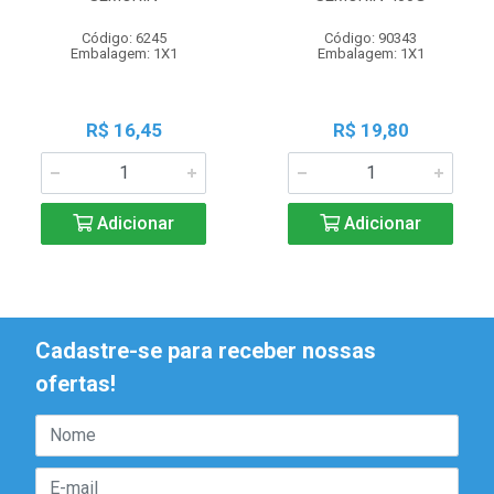
Código: 6245
Código: 90343
Embalagem: 1X1
Embalagem: 1X1
R$ 16,45
R$ 19,80
Adicionar
Adicionar
Cadastre-se para receber nossas
ofertas!