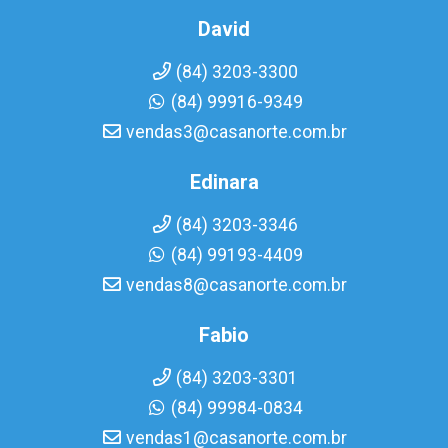
David
(84) 3203-3300
(84) 99916-9349
vendas3@casanorte.com.br
Edinara
(84) 3203-3346
(84) 99193-4409
vendas8@casanorte.com.br
Fabio
(84) 3203-3301
(84) 99984-0834
vendas1@casanorte.com.br