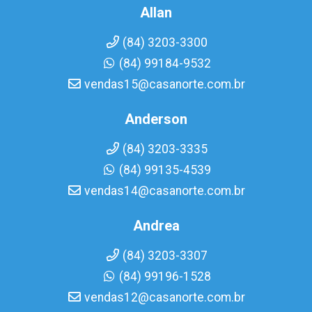
Allan
(84) 3203-3300
(84) 99184-9532
vendas15@casanorte.com.br
Anderson
(84) 3203-3335
(84) 99135-4539
vendas14@casanorte.com.br
Andrea
(84) 3203-3307
(84) 99196-1528
vendas12@casanorte.com.br