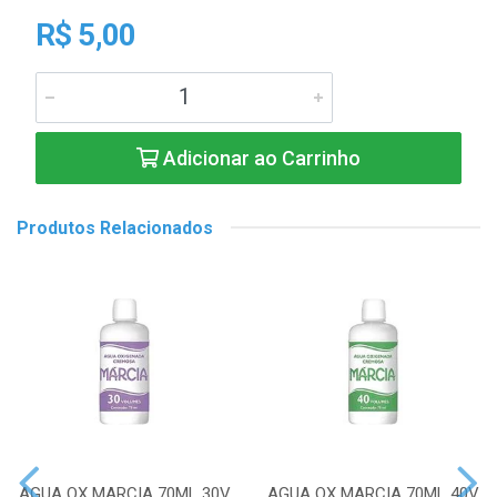
R$ 5,00
Adicionar ao Carrinho
Produtos Relacionados
AGUA OX MARCIA 70ML 30V
AGUA OX MARCIA 70ML 40V