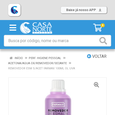
Baixe já nosso APP
0
VOLTAR
INÍCIO
PERF. HIGIENE PESSOAL
ACETONA/AGUA OX/REMOVEDOR/SECANTE
REMOVEDOR ESM S/ACET FARMAX 100ML OL UVA