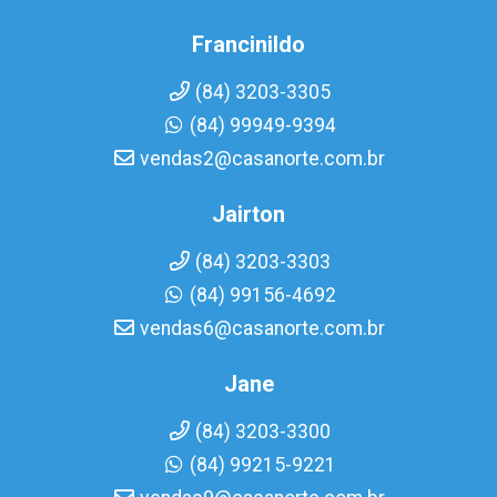
Francinildo
(84) 3203-3305
(84) 99949-9394
vendas2@casanorte.com.br
Jairton
(84) 3203-3303
(84) 99156-4692
vendas6@casanorte.com.br
Jane
(84) 3203-3300
(84) 99215-9221