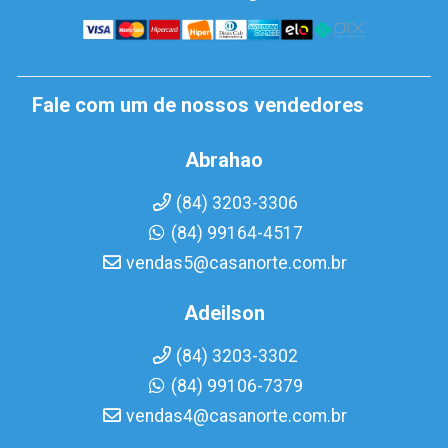
Fale com um de nossos vendedores
Abrahao
(84) 3203-3306
(84) 99164-4517
vendas5@casanorte.com.br
Adeilson
(84) 3203-3302
(84) 99106-7379
vendas4@casanorte.com.br