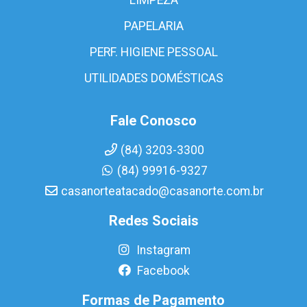
PAPELARIA
PERF. HIGIENE PESSOAL
UTILIDADES DOMÉSTICAS
Fale Conosco
(84) 3203-3300
(84) 99916-9327
casanorteatacado@casanorte.com.br
Redes Sociais
Instagram
Facebook
Formas de Pagamento