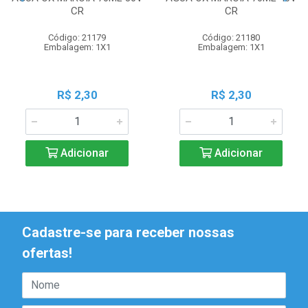
CR
CR
Código: 21179
Código: 21180
Embalagem: 1X1
Embalagem: 1X1
R$ 2,30
R$ 2,30
Adicionar
Adicionar
Cadastre-se para receber nossas
ofertas!