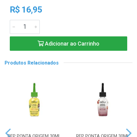
R$ 16,95
Adicionar ao Carrinho
Produtos Relacionados
REP PONTA ORIGEM 30ML
REP PONTA ORIGEM 30ML