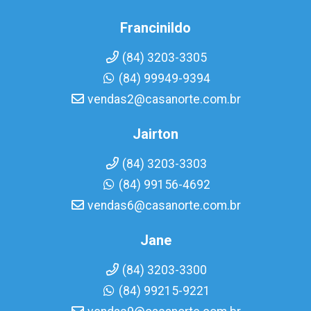
Francinildo
(84) 3203-3305
(84) 99949-9394
vendas2@casanorte.com.br
Jairton
(84) 3203-3303
(84) 99156-4692
vendas6@casanorte.com.br
Jane
(84) 3203-3300
(84) 99215-9221