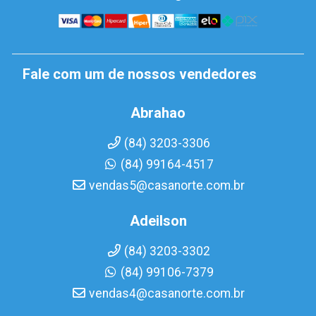
Fale com um de nossos vendedores
Abrahao
(84) 3203-3306
(84) 99164-4517
vendas5@casanorte.com.br
Adeilson
(84) 3203-3302
(84) 99106-7379
vendas4@casanorte.com.br