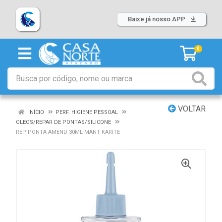
Baixe já nosso APP
0
VOLTAR
INÍCIO
PERF. HIGIENE PESSOAL
OLEOS/REPAR DE PONTAS/SILICONE
REP PONTA AMEND 30ML MANT KARITE