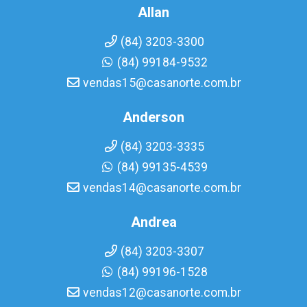
Allan
(84) 3203-3300
(84) 99184-9532
vendas15@casanorte.com.br
Anderson
(84) 3203-3335
(84) 99135-4539
vendas14@casanorte.com.br
Andrea
(84) 3203-3307
(84) 99196-1528
vendas12@casanorte.com.br