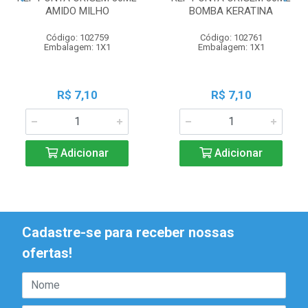
AMIDO MILHO
BOMBA KERATINA
Código: 102759
Código: 102761
Embalagem: 1X1
Embalagem: 1X1
R$ 7,10
R$ 7,10
Adicionar
Adicionar
Cadastre-se para receber nossas
ofertas!