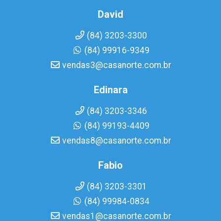
David
(84) 3203-3300
(84) 99916-9349
vendas3@casanorte.com.br
Edinara
(84) 3203-3346
(84) 99193-4409
vendas8@casanorte.com.br
Fabio
(84) 3203-3301
(84) 99984-0834
vendas1@casanorte.com.br