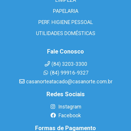
PAPELARIA
PERF. HIGIENE PESSOAL
UTILIDADES DOMÉSTICAS
Fale Conosco
(84) 3203-3300
(84) 99916-9327
casanorteatacado@casanorte.com.br
Redes Sociais
Instagram
Facebook
Formas de Pagamento