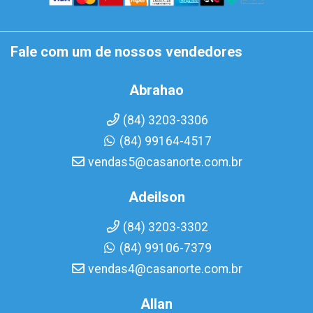
Fale com um de nossos vendedores
Abrahao
(84) 3203-3306
(84) 99164-4517
vendas5@casanorte.com.br
Adeilson
(84) 3203-3302
(84) 99106-7379
vendas4@casanorte.com.br
Allan