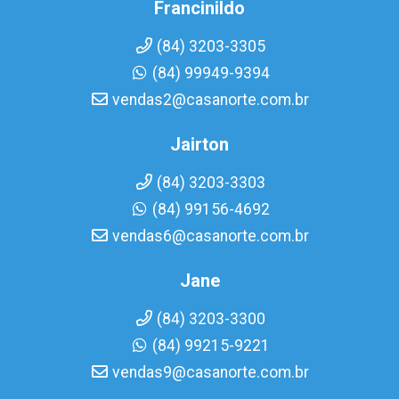
Francinildo
(84) 3203-3305
(84) 99949-9394
vendas2@casanorte.com.br
Jairton
(84) 3203-3303
(84) 99156-4692
vendas6@casanorte.com.br
Jane
(84) 3203-3300
(84) 99215-9221
vendas9@casanorte.com.br