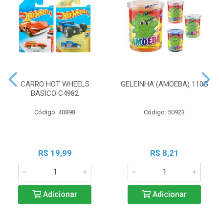
CARRO HOT WHEELS
GELEINHA (AMOEBA) 110G
BASICO C4982
Código: 40898
Código: 50923
R$ 19,99
R$ 8,21
Adicionar
Adicionar