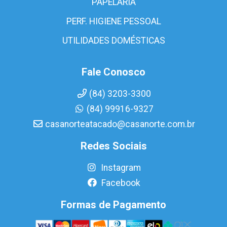
PAPELARIA
PERF. HIGIENE PESSOAL
UTILIDADES DOMÉSTICAS
Fale Conosco
(84) 3203-3300
(84) 99916-9327
casanorteatacado@casanorte.com.br
Redes Sociais
Instagram
Facebook
Formas de Pagamento