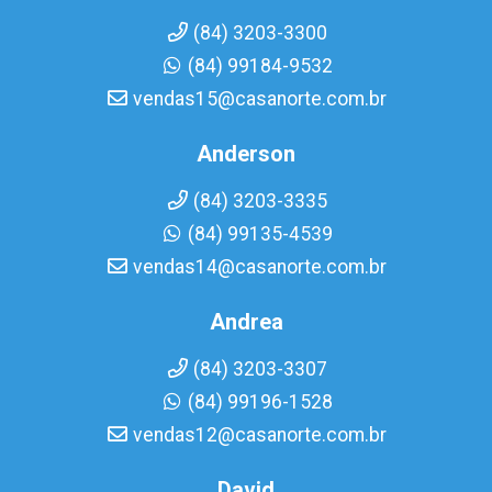
(84) 3203-3300
(84) 99184-9532
vendas15@casanorte.com.br
Anderson
(84) 3203-3335
(84) 99135-4539
vendas14@casanorte.com.br
Andrea
(84) 3203-3307
(84) 99196-1528
vendas12@casanorte.com.br
David