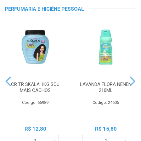
PERFUMARIA E HIGIÊNE PESSOAL
CR TR SKALA 1KG SOU
LAVANDA FLORA NENEN
MAIS CACHOS
210ML
Código: 65989
Código: 24605
R$ 12,80
R$ 15,80