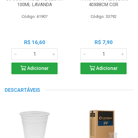
100ML LAVANDA
40X88CM COR
Código: 61907
Código: 33792
R$ 16,60
R$ 7,90
Adicionar
Adicionar
DESCARTÁVEIS