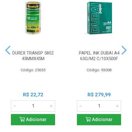
DUREX TRANSP 5802
PAPEL INK DUBAI A4
45MMX45M
63G/M2 C/10X500F
Código: 25655
Código: 93008
R$ 22,72
R$ 279,99
Adicionar
Adicionar