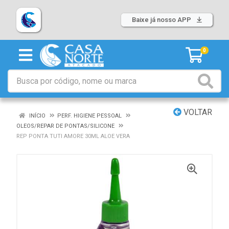
Baixe já nosso APP
0
VOLTAR
INÍCIO
PERF. HIGIENE PESSOAL
OLEOS/REPAR DE PONTAS/SILICONE
REP PONTA TUTI AMORE 30ML ALOE VERA