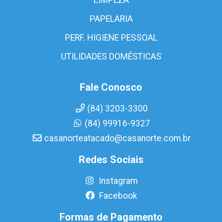
PAPELARIA
PERF. HIGIENE PESSOAL
UTILIDADES DOMÉSTICAS
Fale Conosco
(84) 3203-3300
(84) 99916-9327
casanorteatacado@casanorte.com.br
Redes Sociais
Instagram
Facebook
Formas de Pagamento