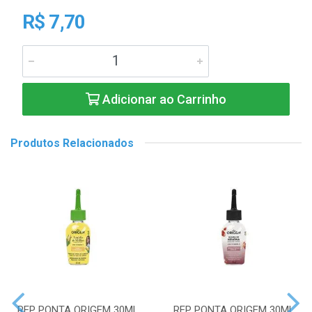
R$ 7,70
Adicionar ao Carrinho
Produtos Relacionados
REP PONTA ORIGEM 30ML
REP PONTA ORIGEM 30ML