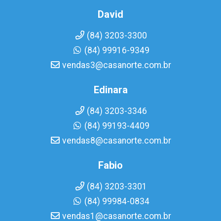
David
(84) 3203-3300
(84) 99916-9349
vendas3@casanorte.com.br
Edinara
(84) 3203-3346
(84) 99193-4409
vendas8@casanorte.com.br
Fabio
(84) 3203-3301
(84) 99984-0834
vendas1@casanorte.com.br