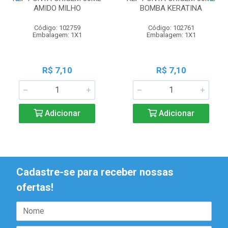
AMIDO MILHO
BOMBA KERATINA
Código: 102759
Código: 102761
Embalagem: 1X1
Embalagem: 1X1
R$ 7,10
R$ 7,10
Adicionar
Adicionar
Cadastre-se para receber nossas
ofertas!