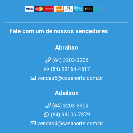
Fale com um de nossos vendedores
Abrahao
(84) 3203-3306
(84) 99164-4517
vendas5@casanorte.com.br
Adeilson
(84) 3203-3302
(84) 99106-7379
vendas4@casanorte.com.br