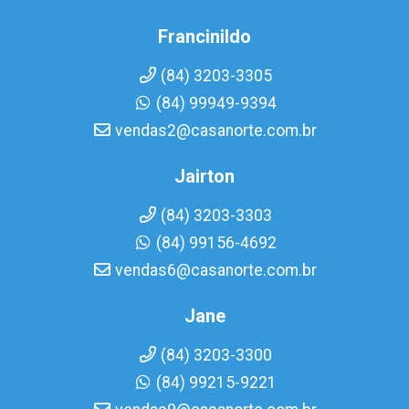
Francinildo
(84) 3203-3305
(84) 99949-9394
vendas2@casanorte.com.br
Jairton
(84) 3203-3303
(84) 99156-4692
vendas6@casanorte.com.br
Jane
(84) 3203-3300
(84) 99215-9221