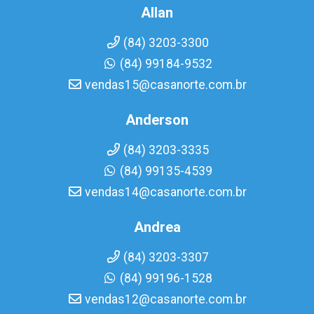
Allan
(84) 3203-3300
(84) 99184-9532
vendas15@casanorte.com.br
Anderson
(84) 3203-3335
(84) 99135-4539
vendas14@casanorte.com.br
Andrea
(84) 3203-3307
(84) 99196-1528
vendas12@casanorte.com.br