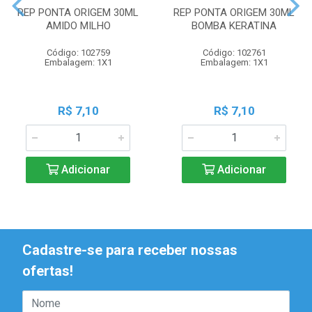
REP PONTA ORIGEM 30ML
REP PONTA ORIGEM 30ML
AMIDO MILHO
BOMBA KERATINA
Código: 102759
Código: 102761
Embalagem: 1X1
Embalagem: 1X1
R$ 7,10
R$ 7,10
Adicionar
Adicionar
Cadastre-se para receber nossas
ofertas!