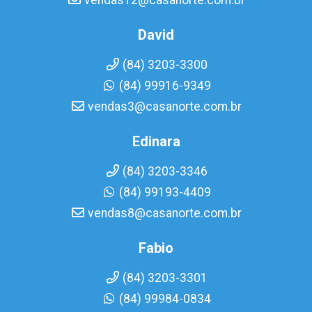
vendas12@casanorte.com.br
David
(84) 3203-3300
(84) 99916-9349
vendas3@casanorte.com.br
Edinara
(84) 3203-3346
(84) 99193-4409
vendas8@casanorte.com.br
Fabio
(84) 3203-3301
(84) 99984-0834