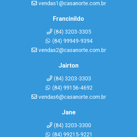
vendas1@casanorte.com.br
Francinildo
(84) 3203-3305
(84) 99949-9394
vendas2@casanorte.com.br
Jairton
(84) 3203-3303
(84) 99156-4692
vendas6@casanorte.com.br
Jane
(84) 3203-3300
(84) 99215-9221