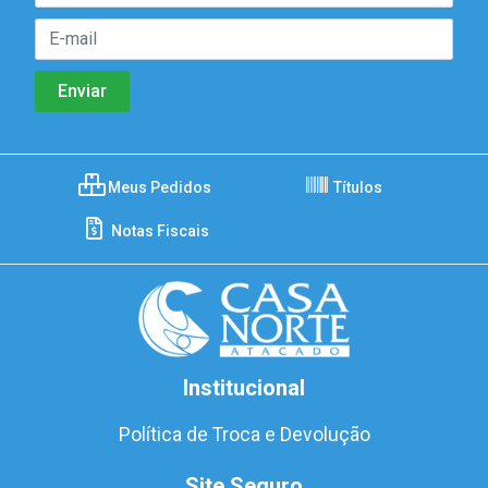
Meus Pedidos
Títulos
Notas Fiscais
Institucional
Política de Troca e Devolução
Site Seguro