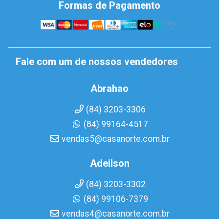
Formas de Pagamento
Fale com um de nossos vendedores
Abrahao
(84) 3203-3306
(84) 99164-4517
vendas5@casanorte.com.br
Adeilson
(84) 3203-3302
(84) 99106-7379
vendas4@casanorte.com.br