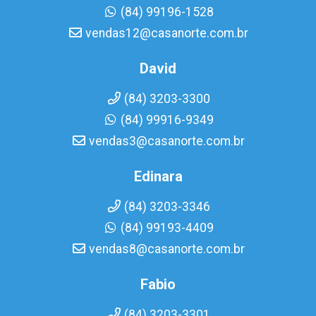
(84) 99196-1528
vendas12@casanorte.com.br
David
(84) 3203-3300
(84) 99916-9349
vendas3@casanorte.com.br
Edinara
(84) 3203-3346
(84) 99193-4409
vendas8@casanorte.com.br
Fabio
(84) 3203-3301