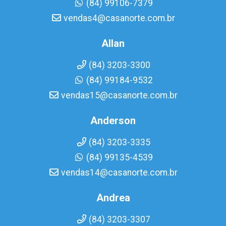
(84) 99106-7379
vendas4@casanorte.com.br
Allan
(84) 3203-3300
(84) 99184-9532
vendas15@casanorte.com.br
Anderson
(84) 3203-3335
(84) 99135-4539
vendas14@casanorte.com.br
Andrea
(84) 3203-3307