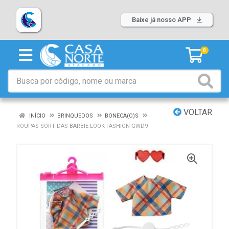
Baixe já nosso APP
0
VOLTAR
INÍCIO
BRINQUEDOS
BONECA(O)S
ROUPAS SORTIDAS BARBIE LOOK FASHION GWD9