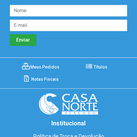
Meus Pedidos
Títulos
Notas Fiscais
Institucional
Política de Troca e Devolução