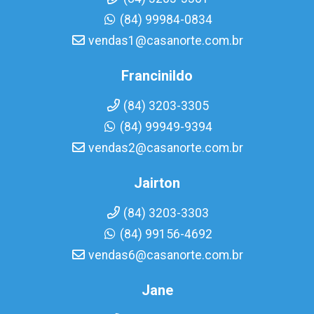
(84) 99984-0834
vendas1@casanorte.com.br
Francinildo
(84) 3203-3305
(84) 99949-9394
vendas2@casanorte.com.br
Jairton
(84) 3203-3303
(84) 99156-4692
vendas6@casanorte.com.br
Jane