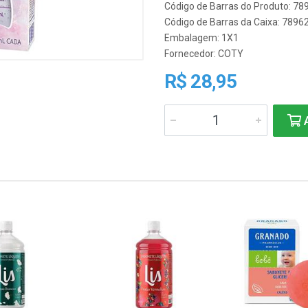
Código de Barras do Produto: 7
Código de Barras da Caixa: 789
Embalagem: 1X1
Fornecedor:
COTY
R$ 28,95
A