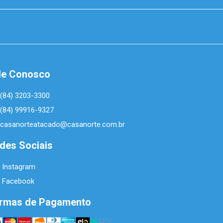
le Conosco
(84) 3203-3300
(84) 99916-9327
casanorteatacado@casanorte.com.br
des Sociais
Instagram
Facebook
rmas de Pagamento