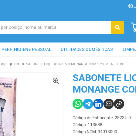
J
PERF. HIGIENE PESSOAL
UTILIDADES DOMÉSTICAS
LIMPE
DO/LIQUIDO
SABONETE LIQUIDO INTIMO MONANGE COM 2 200ML NEUTRO
SABONETE LI
MONANGE CO
Código do Fabricante: 28234-0
Código: 113588
Código NCM: 34013000