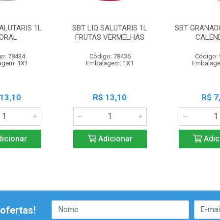
SALUTARIS 1L
SBT LIQ SALUTARIS 1L
SBT GRANADO
ORAL
FRUTAS VERMELHAS
CALEN
o: 78434
Código: 78436
Código:
agem: 1X1
Embalagem: 1X1
Embalage
 13,10
R$ 13,10
R$ 7
icionar
Adicionar
Adic
ofertas!