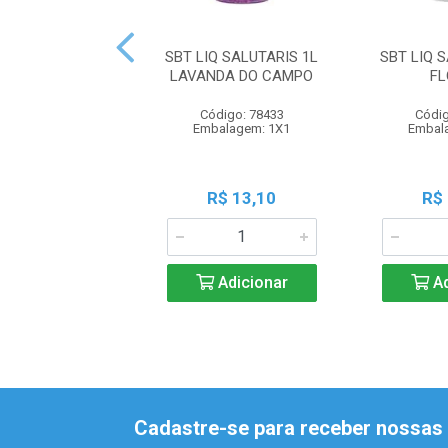
SBT LIQ SALUTARIS 1L
SBT LIQ 
LAVANDA DO CAMPO
FL
Código: 78433
Códig
Embalagem: 1X1
Embal
R$ 13,10
R$
Adicionar
Ad
Cadastre-se para receber nossas 