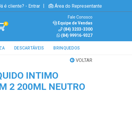
|
á é cliente? - Entrar
Área do Representante
Fale Conosco
Equipe de Vendas
0
(84) 3203-3300
(84) 99916-9327
ZA
DESCARTÁVEIS
BRINQUEDOS
VOLTAR
QUIDO INTIMO
M 2 200ML NEUTRO