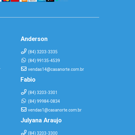
Anderson
(84) 3203-3335
(84) 99135-4539
r
vendas14@casanorte.com.br
Fabio
(84) 3203-3301
(84) 99984-0834
vendas1@casanorte.com.br
Julyana Araujo
(84) 3203-3300