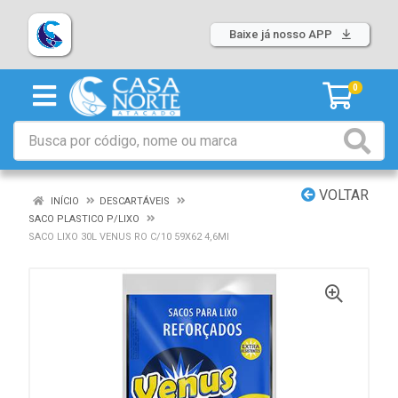
Baixe já nosso APP
0
VOLTAR
INÍCIO
DESCARTÁVEIS
SACO PLASTICO P/LIXO
SACO LIXO 30L VENUS RO C/10 59X62 4,6MI