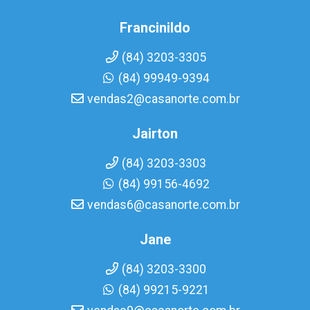
Francinildo
(84) 3203-3305
(84) 99949-9394
vendas2@casanorte.com.br
Jairton
(84) 3203-3303
(84) 99156-4692
vendas6@casanorte.com.br
Jane
(84) 3203-3300
(84) 99215-9221