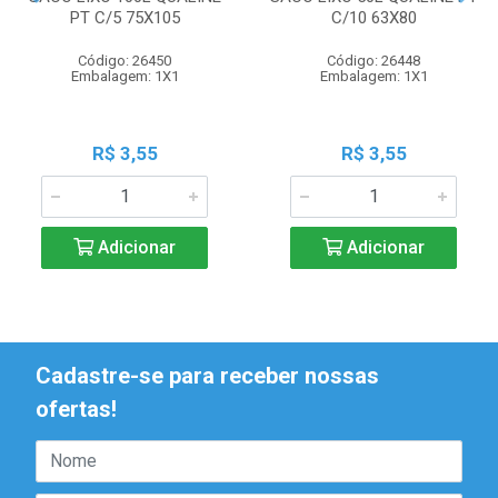
PT C/5 75X105
C/10 63X80
Código: 26450
Código: 26448
Embalagem: 1X1
Embalagem: 1X1
R$ 3,55
R$ 3,55
Adicionar
Adicionar
Cadastre-se para receber nossas
ofertas!