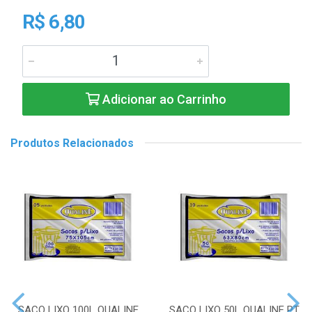
R$ 6,80
Adicionar ao Carrinho
Produtos Relacionados
SACO LIXO 100L QUALINE
SACO LIXO 50L QUALINE PT