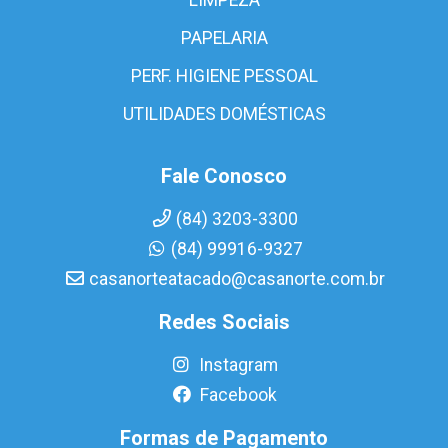
PAPELARIA
PERF. HIGIENE PESSOAL
UTILIDADES DOMÉSTICAS
Fale Conosco
(84) 3203-3300
(84) 99916-9327
casanorteatacado@casanorte.com.br
Redes Sociais
Instagram
Facebook
Formas de Pagamento