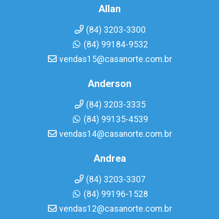
Allan
(84) 3203-3300
(84) 99184-9532
vendas15@casanorte.com.br
Anderson
(84) 3203-3335
(84) 99135-4539
vendas14@casanorte.com.br
Andrea
(84) 3203-3307
(84) 99196-1528
vendas12@casanorte.com.br