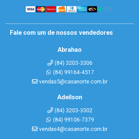
Fale com um de nossos vendedores
Abrahao
(84) 3203-3306
(84) 99164-4517
vendas5@casanorte.com.br
Adeilson
(84) 3203-3302
(84) 99106-7379
vendas4@casanorte.com.br