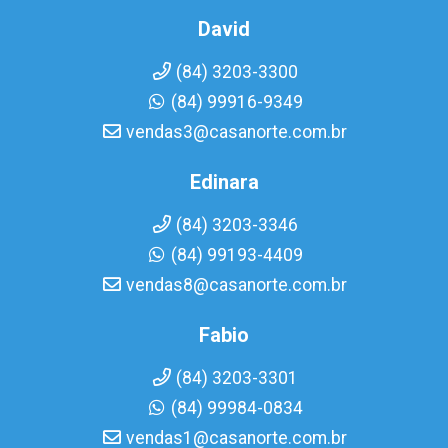
David
(84) 3203-3300
(84) 99916-9349
vendas3@casanorte.com.br
Edinara
(84) 3203-3346
(84) 99193-4409
vendas8@casanorte.com.br
Fabio
(84) 3203-3301
(84) 99984-0834
vendas1@casanorte.com.br