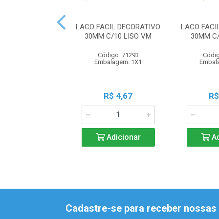
LACO FACIL DECORATIVO
LACO FACI
30MM C/10 LISO VM
30MM C/
Código: 71293
Códig
Embalagem: 1X1
Embal
R$ 4,67
R$
Adicionar
Ad
Cadastre-se para receber nossas 