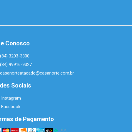
le Conosco
(84) 3203-3300
(84) 99916-9327
casanorteatacado@casanorte.com.br
des Sociais
Instagram
Facebook
rmas de Pagamento