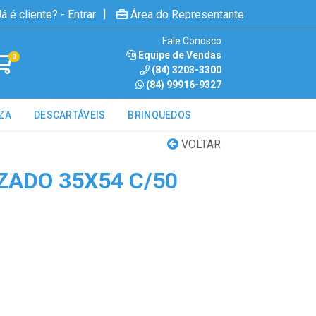
|
á é cliente? - Entrar
Área do Representante
Fale Conosco
Equipe de Vendas
0
(84) 3203-3300
(84) 99916-9327
ZA
DESCARTÁVEIS
BRINQUEDOS
VOLTAR
ZADO 35X54 C/50