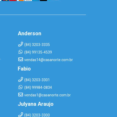
Anderson
(84) 3203-3335
(84) 99135-4539
r
vendas14@casanorte.com.br
Fabio
(84) 3203-3301
(84) 99984-0834
vendas1@casanorte.com.br
Julyana Araujo
(84) 3203-3300