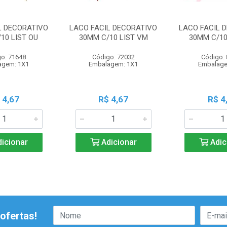
L DECORATIVO
LACO FACIL DECORATIVO
LACO FACIL 
10 LIST OU
30MM C/10 LIST VM
30MM C/10
o: 71648
Código: 72032
Código:
agem: 1X1
Embalagem: 1X1
Embalage
 4,67
R$ 4,67
R$ 4
icionar
Adicionar
Adic
ofertas!