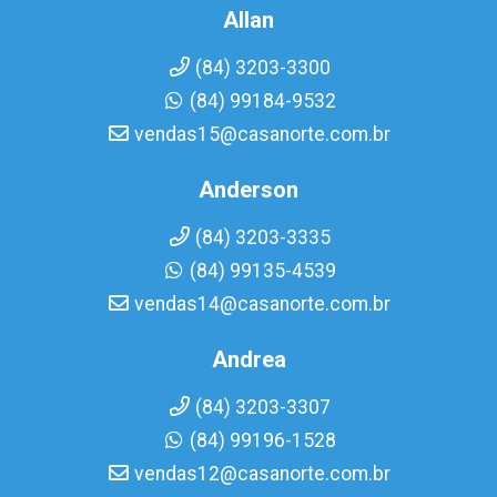
Allan
(84) 3203-3300
(84) 99184-9532
vendas15@casanorte.com.br
Anderson
(84) 3203-3335
(84) 99135-4539
vendas14@casanorte.com.br
Andrea
(84) 3203-3307
(84) 99196-1528
vendas12@casanorte.com.br