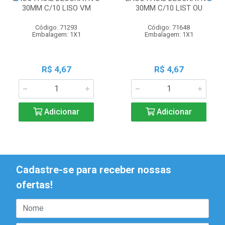
30MM C/10 LISO VM
30MM C/10 LIST OU
Código: 71293
Código: 71648
Embalagem: 1X1
Embalagem: 1X1
R$ 4,67
R$ 4,67
Adicionar
Adicionar
Cadastre-se para receber nossas
ofertas!