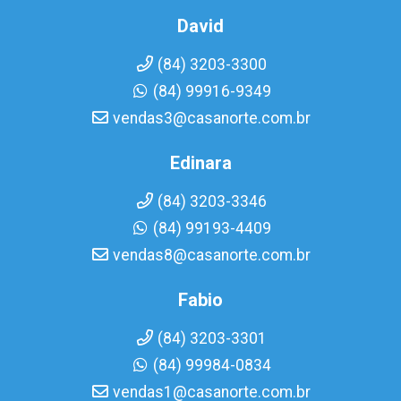
David
(84) 3203-3300
(84) 99916-9349
vendas3@casanorte.com.br
Edinara
(84) 3203-3346
(84) 99193-4409
vendas8@casanorte.com.br
Fabio
(84) 3203-3301
(84) 99984-0834
vendas1@casanorte.com.br