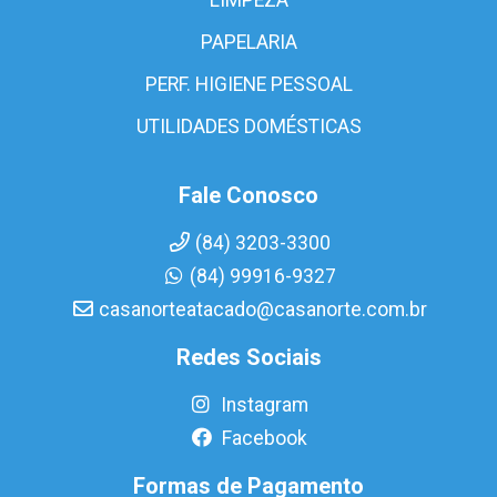
PAPELARIA
PERF. HIGIENE PESSOAL
UTILIDADES DOMÉSTICAS
Fale Conosco
(84) 3203-3300
(84) 99916-9327
casanorteatacado@casanorte.com.br
Redes Sociais
Instagram
Facebook
Formas de Pagamento