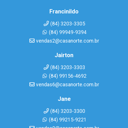
Francinildo
(84) 3203-3305
(84) 99949-9394
vendas2@casanorte.com.br
Jairton
(84) 3203-3303
(84) 99156-4692
vendas6@casanorte.com.br
Jane
(84) 3203-3300
(84) 99215-9221