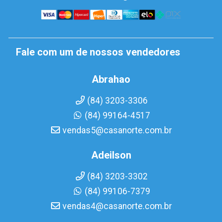
Fale com um de nossos vendedores
Abrahao
(84) 3203-3306
(84) 99164-4517
vendas5@casanorte.com.br
Adeilson
(84) 3203-3302
(84) 99106-7379
vendas4@casanorte.com.br