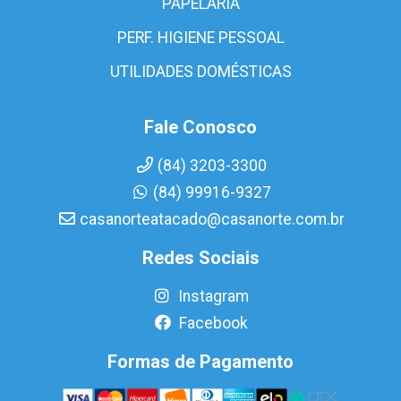
PAPELARIA
PERF. HIGIENE PESSOAL
UTILIDADES DOMÉSTICAS
Fale Conosco
(84) 3203-3300
(84) 99916-9327
casanorteatacado@casanorte.com.br
Redes Sociais
Instagram
Facebook
Formas de Pagamento