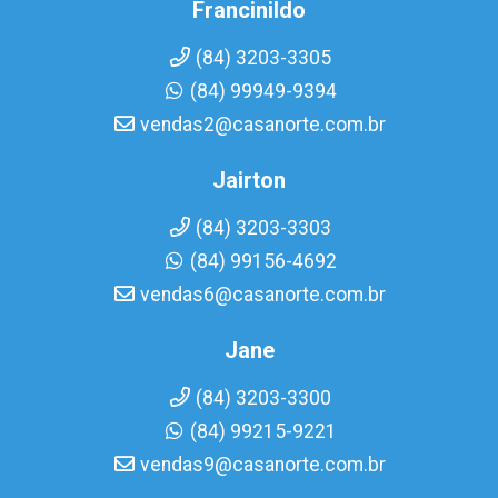
Francinildo
(84) 3203-3305
(84) 99949-9394
vendas2@casanorte.com.br
Jairton
(84) 3203-3303
(84) 99156-4692
vendas6@casanorte.com.br
Jane
(84) 3203-3300
(84) 99215-9221
vendas9@casanorte.com.br