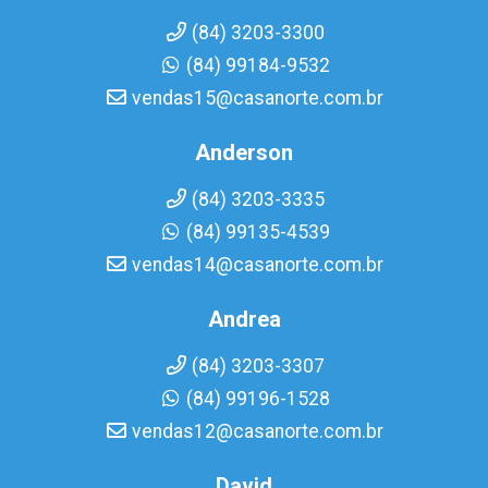
(84) 3203-3300
(84) 99184-9532
vendas15@casanorte.com.br
Anderson
(84) 3203-3335
(84) 99135-4539
vendas14@casanorte.com.br
Andrea
(84) 3203-3307
(84) 99196-1528
vendas12@casanorte.com.br
David