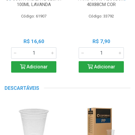
100ML LAVANDA
40X88CM COR
Código: 61907
Código: 33792
R$ 16,60
R$ 7,90
Adicionar
Adicionar
DESCARTÁVEIS