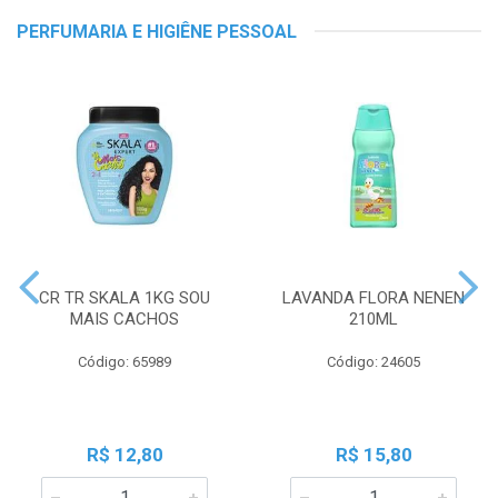
PERFUMARIA E HIGIÊNE PESSOAL
CR TR SKALA 1KG SOU
LAVANDA FLORA NENEN
MAIS CACHOS
210ML
Código: 65989
Código: 24605
R$ 12,80
R$ 15,80