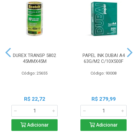
DUREX TRANSP 5802
PAPEL INK DUBAI A4
45MMX45M
63G/M2 C/10X500F
Código: 25655
Código: 93008
R$ 22,72
R$ 279,99
Adicionar
Adicionar