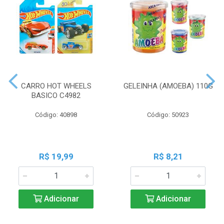
CARRO HOT WHEELS
GELEINHA (AMOEBA) 110G
BASICO C4982
Código: 40898
Código: 50923
R$ 19,99
R$ 8,21
Adicionar
Adicionar