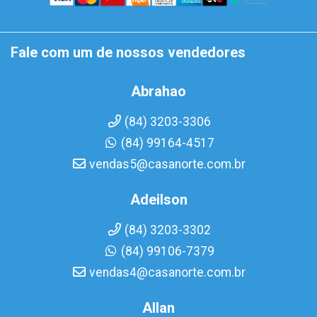
Fale com um de nossos vendedores
Abrahao
(84) 3203-3306
(84) 99164-4517
vendas5@casanorte.com.br
Adeilson
(84) 3203-3302
(84) 99106-7379
vendas4@casanorte.com.br
Allan