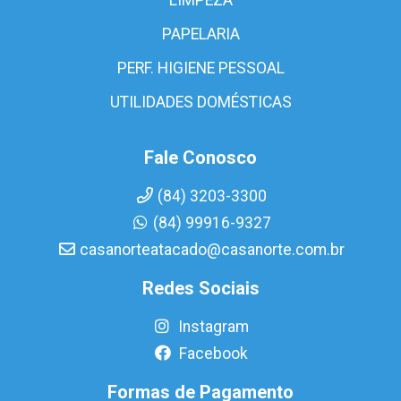
PAPELARIA
PERF. HIGIENE PESSOAL
UTILIDADES DOMÉSTICAS
Fale Conosco
(84) 3203-3300
(84) 99916-9327
casanorteatacado@casanorte.com.br
Redes Sociais
Instagram
Facebook
Formas de Pagamento