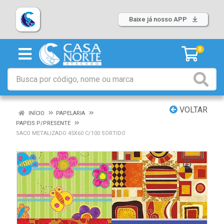
Baixe já nosso APP
0
VOLTAR
INÍCIO
PAPELARIA
PAPEIS P/PRESENTE
SACO METALIZADO 45X60 C/100 SORTIDO