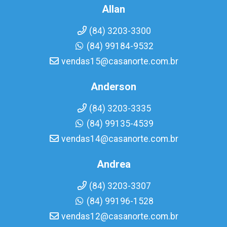
Allan
(84) 3203-3300
(84) 99184-9532
vendas15@casanorte.com.br
Anderson
(84) 3203-3335
(84) 99135-4539
vendas14@casanorte.com.br
Andrea
(84) 3203-3307
(84) 99196-1528
vendas12@casanorte.com.br