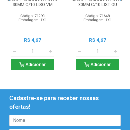
30MM C/10 LISO VM
30MM C/10 LIST OU
Código: 71293
Código: 71648
Embalagem: 1X1
Embalagem: 1X1
R$ 4,67
R$ 4,67
Adicionar
Adicionar
Cadastre-se para receber nossas
ofertas!