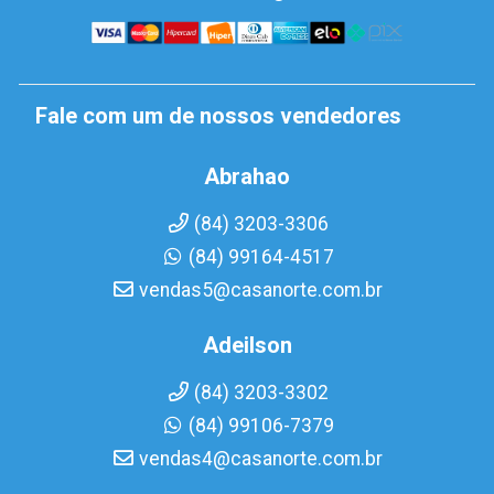
Fale com um de nossos vendedores
Abrahao
(84) 3203-3306
(84) 99164-4517
vendas5@casanorte.com.br
Adeilson
(84) 3203-3302
(84) 99106-7379
vendas4@casanorte.com.br