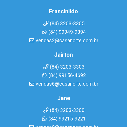
Francinildo
(84) 3203-3305
(84) 99949-9394
vendas2@casanorte.com.br
Jairton
(84) 3203-3303
(84) 99156-4692
vendas6@casanorte.com.br
Jane
(84) 3203-3300
(84) 99215-9221