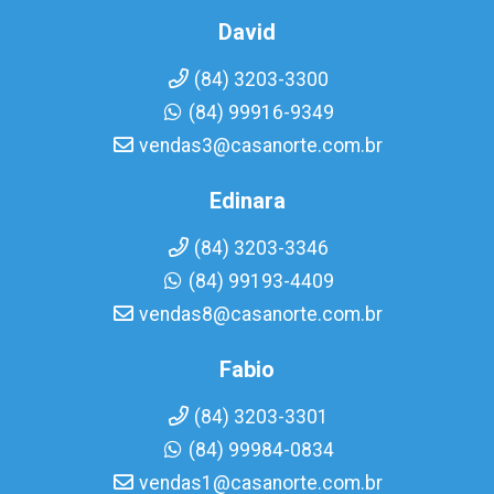
David
(84) 3203-3300
(84) 99916-9349
vendas3@casanorte.com.br
Edinara
(84) 3203-3346
(84) 99193-4409
vendas8@casanorte.com.br
Fabio
(84) 3203-3301
(84) 99984-0834
vendas1@casanorte.com.br