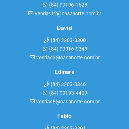
(84) 99196-1528
vendas12@casanorte.com.br
David
(84) 3203-3300
(84) 99916-9349
vendas3@casanorte.com.br
Edinara
(84) 3203-3346
(84) 99193-4409
vendas8@casanorte.com.br
Fabio
(84) 3203-3301