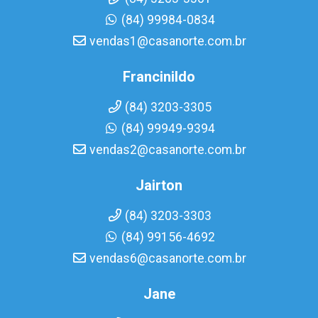
(84) 99984-0834
vendas1@casanorte.com.br
Francinildo
(84) 3203-3305
(84) 99949-9394
vendas2@casanorte.com.br
Jairton
(84) 3203-3303
(84) 99156-4692
vendas6@casanorte.com.br
Jane