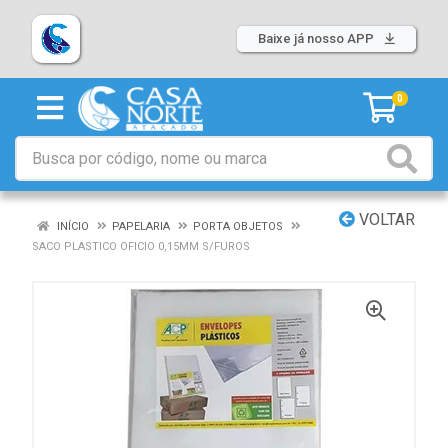
Baixe já nosso APP
0
VOLTAR
INÍCIO
PAPELARIA
PORTA OBJETOS
SACO PLASTICO OFICIO 0,15MM S/FUROS