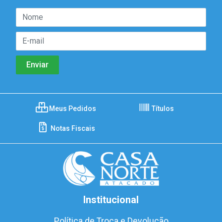
Meus Pedidos
Títulos
Notas Fiscais
Institucional
Política de Troca e Devolução