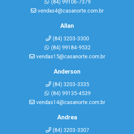
(84) 99106-7379
vendas4@casanorte.com.br
Allan
(84) 3203-3300
(84) 99184-9532
vendas15@casanorte.com.br
Anderson
(84) 3203-3335
(84) 99135-4539
vendas14@casanorte.com.br
Andrea
(84) 3203-3307