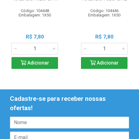
Código: 104448
Código: 104446
Embalagem: 1X50
Embalagem: 1X50
R$ 7,80
R$ 7,80
Adicionar
Adicionar
Cadastre-se para receber nossas
ofertas!