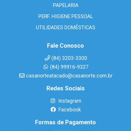
PAPELARIA
PERF. HIGIENE PESSOAL
UTILIDADES DOMÉSTICAS
Fale Conosco
(84) 3203-3300
(84) 99916-9327
casanorteatacado@casanorte.com.br
Redes Sociais
Instagram
Facebook
Formas de Pagamento