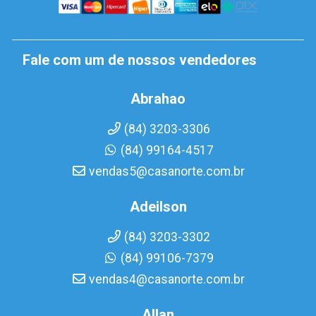
Fale com um de nossos vendedores
Abrahao
(84) 3203-3306
(84) 99164-4517
vendas5@casanorte.com.br
Adeilson
(84) 3203-3302
(84) 99106-7379
vendas4@casanorte.com.br
Allan