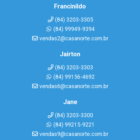
Francinildo
(84) 3203-3305
(84) 99949-9394
vendas2@casanorte.com.br
Jairton
(84) 3203-3303
(84) 99156-4692
vendas6@casanorte.com.br
Jane
(84) 3203-3300
(84) 99215-9221
vendas9@casanorte.com.br