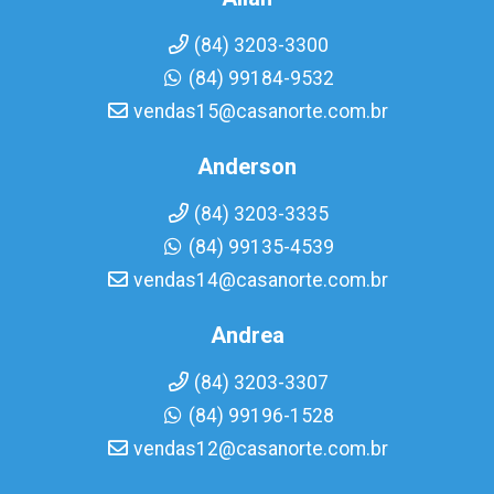
(84) 3203-3300
(84) 99184-9532
vendas15@casanorte.com.br
Anderson
(84) 3203-3335
(84) 99135-4539
vendas14@casanorte.com.br
Andrea
(84) 3203-3307
(84) 99196-1528
vendas12@casanorte.com.br