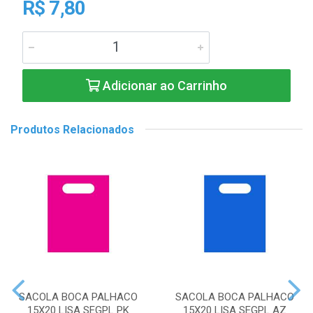
R$ 7,80
Adicionar ao Carrinho
Produtos Relacionados
SACOLA BOCA PALHACO
SACOLA BOCA PALHACO
15X20 LISA SEGPL PK
15X20 LISA SEGPL AZ