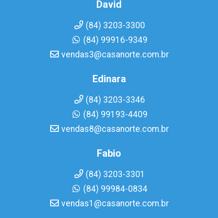
David
(84) 3203-3300
(84) 99916-9349
vendas3@casanorte.com.br
Edinara
(84) 3203-3346
(84) 99193-4409
vendas8@casanorte.com.br
Fabio
(84) 3203-3301
(84) 99984-0834
vendas1@casanorte.com.br