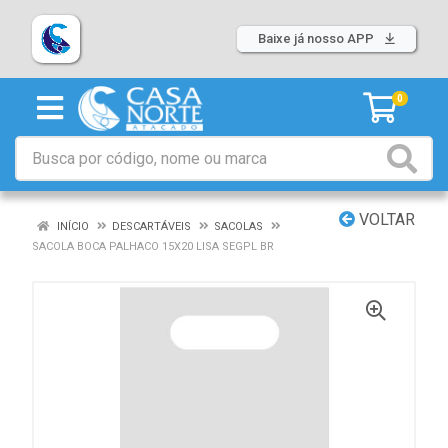
Baixe já nosso APP
0
VOLTAR
INÍCIO
DESCARTÁVEIS
SACOLAS
SACOLA BOCA PALHACO 15X20 LISA SEGPL BR