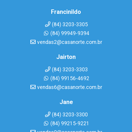
Francinildo
(84) 3203-3305
(84) 99949-9394
vendas2@casanorte.com.br
Jairton
(84) 3203-3303
(84) 99156-4692
vendas6@casanorte.com.br
Jane
(84) 3203-3300
(84) 99215-9221