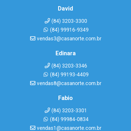
David
(84) 3203-3300
(84) 99916-9349
vendas3@casanorte.com.br
Edinara
(84) 3203-3346
(84) 99193-4409
vendas8@casanorte.com.br
Fabio
(84) 3203-3301
(84) 99984-0834
vendas1@casanorte.com.br