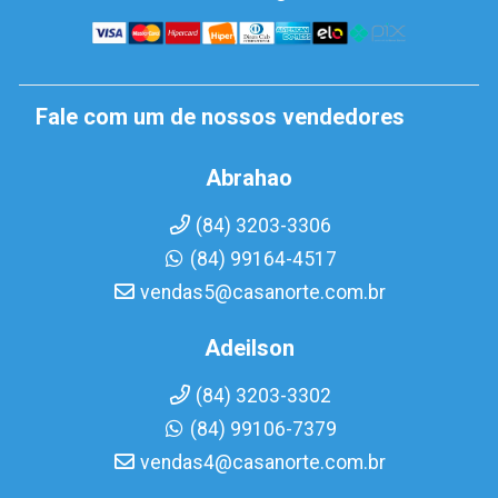
Fale com um de nossos vendedores
Abrahao
(84) 3203-3306
(84) 99164-4517
vendas5@casanorte.com.br
Adeilson
(84) 3203-3302
(84) 99106-7379
vendas4@casanorte.com.br