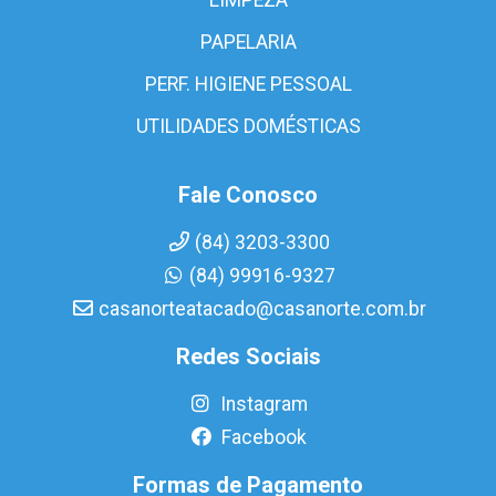
PAPELARIA
PERF. HIGIENE PESSOAL
UTILIDADES DOMÉSTICAS
Fale Conosco
(84) 3203-3300
(84) 99916-9327
casanorteatacado@casanorte.com.br
Redes Sociais
Instagram
Facebook
Formas de Pagamento