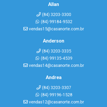
Allan
(84) 3203-3300
(84) 99184-9532
vendas15@casanorte.com.br
Anderson
(84) 3203-3335
(84) 99135-4539
vendas14@casanorte.com.br
Andrea
(84) 3203-3307
(84) 99196-1528
vendas12@casanorte.com.br