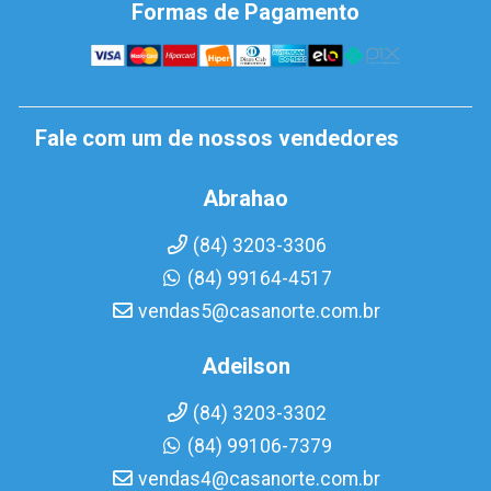
Formas de Pagamento
Fale com um de nossos vendedores
Abrahao
(84) 3203-3306
(84) 99164-4517
vendas5@casanorte.com.br
Adeilson
(84) 3203-3302
(84) 99106-7379
vendas4@casanorte.com.br