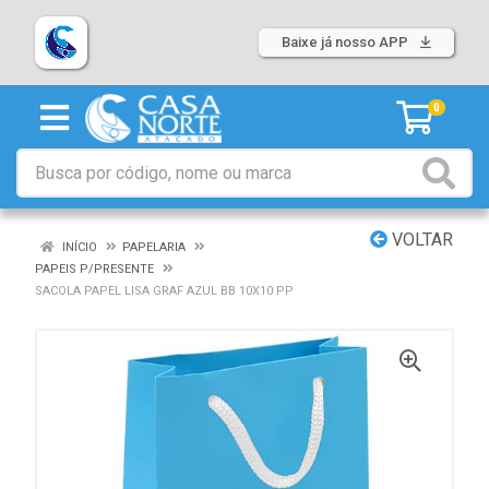
Baixe já nosso APP
0
VOLTAR
INÍCIO
PAPELARIA
PAPEIS P/PRESENTE
SACOLA PAPEL LISA GRAF AZUL BB 10X10 PP