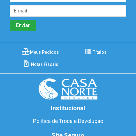
Meus Pedidos
Títulos
Notas Fiscais
Institucional
Política de Troca e Devolução
Site Seguro