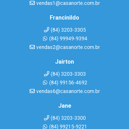
vendas1@casanorte.com.br
Francinildo
(84) 3203-3305
(84) 99949-9394
vendas2@casanorte.com.br
Jairton
(84) 3203-3303
(84) 99156-4692
vendas6@casanorte.com.br
Jane
(84) 3203-3300
(84) 99215-9221