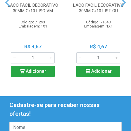
LACO FACIL DECORATIVO
LACO FACIL DECORATIVO
30MM C/10 LISO VM
30MM C/10 LIST OU
Código: 71293
Código: 71648
Embalagem: 1X1
Embalagem: 1X1
R$ 4,67
R$ 4,67
Adicionar
Adicionar
Cadastre-se para receber nossas
ofertas!