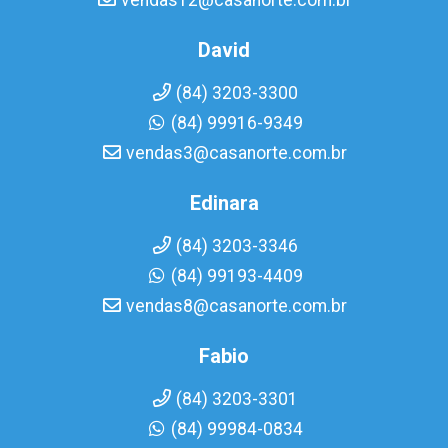
vendas12@casanorte.com.br
David
(84) 3203-3300
(84) 99916-9349
vendas3@casanorte.com.br
Edinara
(84) 3203-3346
(84) 99193-4409
vendas8@casanorte.com.br
Fabio
(84) 3203-3301
(84) 99984-0834