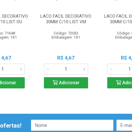
L DECORATIVO
LACO FACIL DECORATIVO
LACO FACIL 
10 LIST OU
30MM C/10 LIST VM
30MM C/10
o: 71648
Código: 72032
Código:
agem: 1X1
Embalagem: 1X1
Embalage
 4,67
R$ 4,67
R$ 4
icionar
Adicionar
Adic
ofertas!