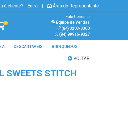
|
á é cliente? - Entrar
Área do Representante
Fale Conosco
Equipe de Vendas
0
(84) 3203-3300
(84) 99916-9327
ZA
DESCARTÁVEIS
BRINQUEDOS
VOLTAR
L SWEETS STITCH