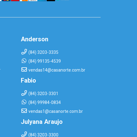
Anderson
(84) 3203-3335
(84) 99135-4539
r
vendas14@casanorte.com.br
Fabio
(84) 3203-3301
(84) 99984-0834
vendas1@casanorte.com.br
Julyana Araujo
(84) 3203-3300