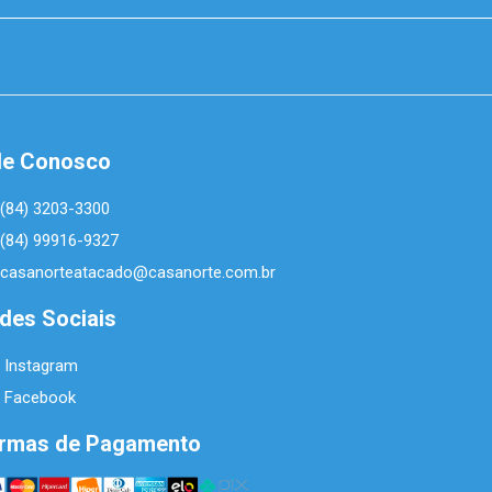
le Conosco
(84) 3203-3300
(84) 99916-9327
casanorteatacado@casanorte.com.br
des Sociais
Instagram
Facebook
rmas de Pagamento