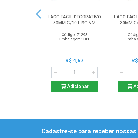
LACO FACIL DECORATIVO
LACO FACI
30MM C/10 LISO VM
30MM C/
Código: 71293
Códig
Embalagem: 1X1
Embal
R$ 4,67
R$
Adicionar
Ad
Cadastre-se para receber nossas 