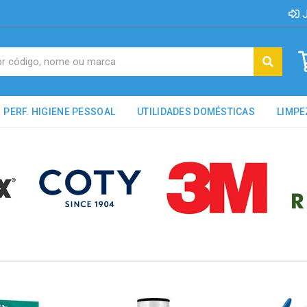
J
PERF. HIGIENE PESSOAL
UTILIDADES DOMÉSTICAS
LIMPE