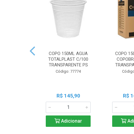
COPO 150ML AGUA
COPO 15
TOTALPLAST C/100
COPOBR
TRANSPARENTE PS
TRANSPA
Código: 77774
Código
R$ 145,90
R$ 1
Adicionar
Adi