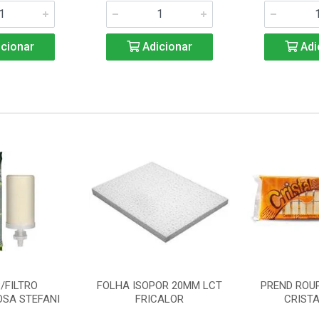
cionar
Adicionar
Adi
/FILTRO
FOLHA ISOPOR 20MM LCT
PREND ROU
SA STEFANI
FRICALOR
CRISTA