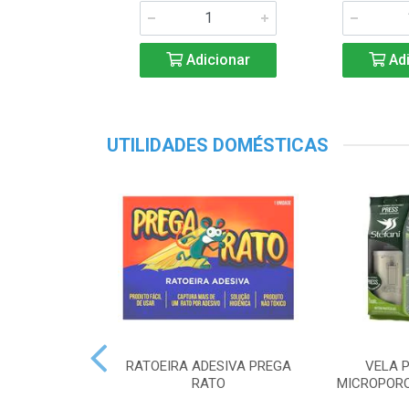
Adicionar
Adi
UTILIDADES DOMÉSTICAS
RATOEIRA ADESIVA PREGA
VELA P
RATO
MICROPORO