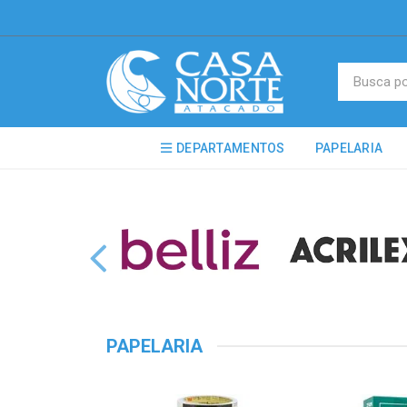
DEPARTAMENTOS
PAPELARIA
PAPELARIA