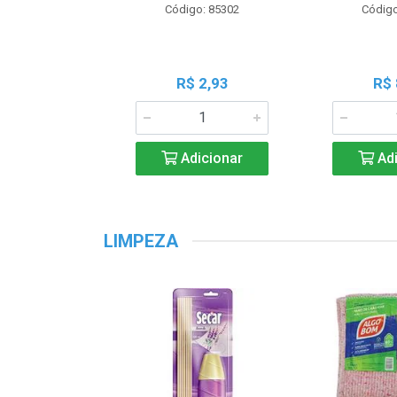
Código: 85302
Código
R$ 2,93
R$ 
Adicionar
Adi
LIMPEZA