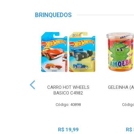
BRINQUEDOS
CARRO HOT WHEELS
GELEINHA (
BASICO C4982
Código: 40898
Código
R$ 19,99
R$ 