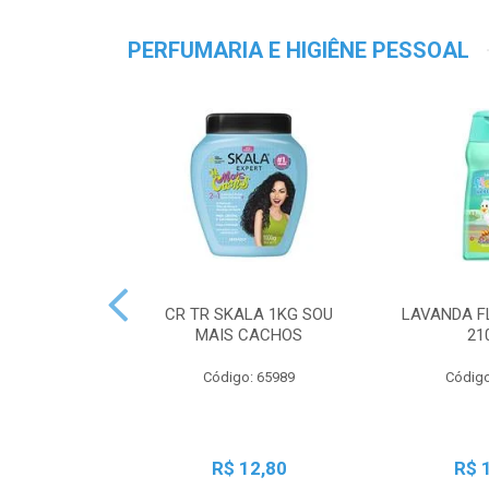
PERFUMARIA E HIGIÊNE PESSOAL
CR TR SKALA 1KG SOU
LAVANDA F
MAIS CACHOS
21
Código: 65989
Código
R$ 12,80
R$ 