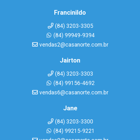
Francinildo
(84) 3203-3305
(84) 99949-9394
vendas2@casanorte.com.br
Jairton
(84) 3203-3303
(84) 99156-4692
vendas6@casanorte.com.br
Jane
(84) 3203-3300
(84) 99215-9221