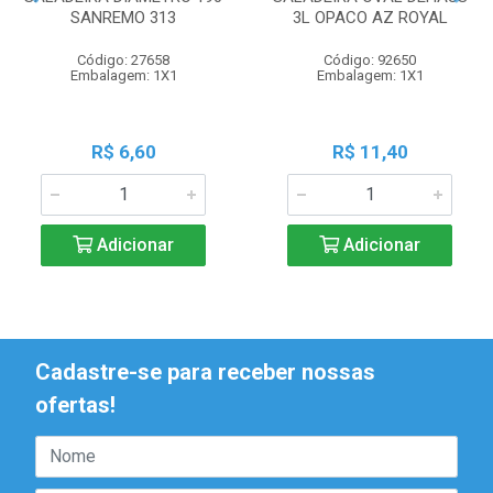
SANREMO 313
3L OPACO AZ ROYAL
Código: 27658
Código: 92650
Embalagem: 1X1
Embalagem: 1X1
R$ 6,60
R$ 11,40
Adicionar
Adicionar
Cadastre-se para receber nossas
ofertas!