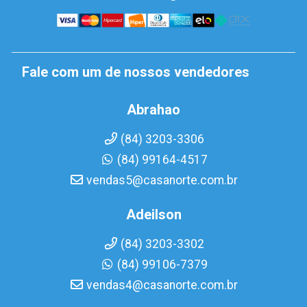
Fale com um de nossos vendedores
Abrahao
(84) 3203-3306
(84) 99164-4517
vendas5@casanorte.com.br
Adeilson
(84) 3203-3302
(84) 99106-7379
vendas4@casanorte.com.br