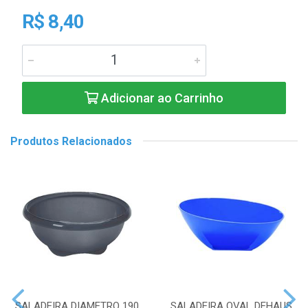
R$ 8,40
Adicionar ao Carrinho
Produtos Relacionados
SALADEIRA DIAMETRO 190
SALADEIRA OVAL DEHAUS