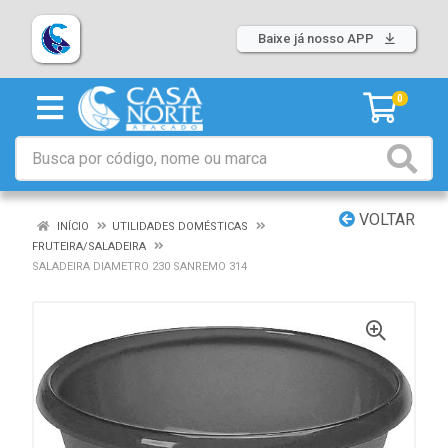
Baixe já nosso APP
0
VOLTAR
INÍCIO
UTILIDADES DOMÉSTICAS
FRUTEIRA/SALADEIRA
SALADEIRA DIAMETRO 230 SANREMO 314