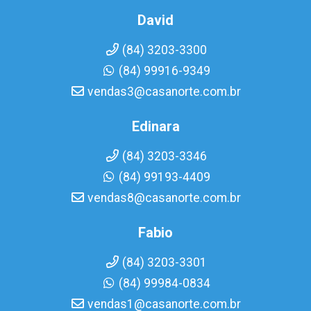
David
(84) 3203-3300
(84) 99916-9349
vendas3@casanorte.com.br
Edinara
(84) 3203-3346
(84) 99193-4409
vendas8@casanorte.com.br
Fabio
(84) 3203-3301
(84) 99984-0834
vendas1@casanorte.com.br