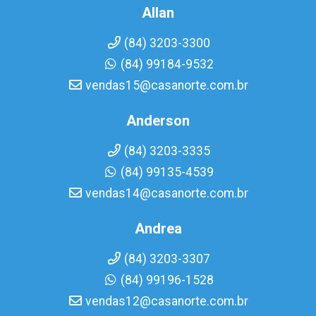
Allan
(84) 3203-3300
(84) 99184-9532
vendas15@casanorte.com.br
Anderson
(84) 3203-3335
(84) 99135-4539
vendas14@casanorte.com.br
Andrea
(84) 3203-3307
(84) 99196-1528
vendas12@casanorte.com.br