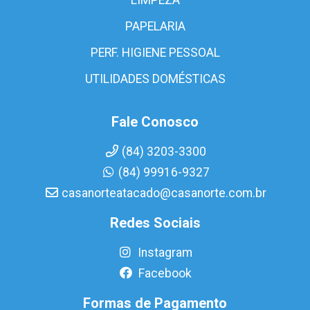
PAPELARIA
PERF. HIGIENE PESSOAL
UTILIDADES DOMÉSTICAS
Fale Conosco
(84) 3203-3300
(84) 99916-9327
casanorteatacado@casanorte.com.br
Redes Sociais
Instagram
Facebook
Formas de Pagamento