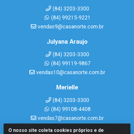
(84) 3203-3300
(84) 99215-9221
vendas9@casanorte.com.br
Julyana Araujo
(84) 3203-3300
(84) 99119-9867
vendas10@casanorte.com.br
Merielle
(84) 3203-3300
(84) 99108-4408
vendas7@casanorte.com.br
O nosso site coleta cookies próprios e de