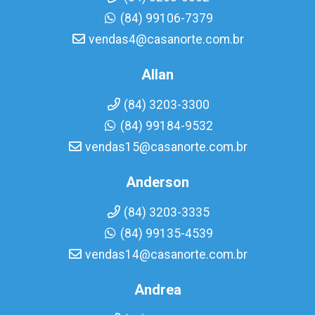
(84) 99106-7379
vendas4@casanorte.com.br
Allan
(84) 3203-3300
(84) 99184-9532
vendas15@casanorte.com.br
Anderson
(84) 3203-3335
(84) 99135-4539
vendas14@casanorte.com.br
Andrea