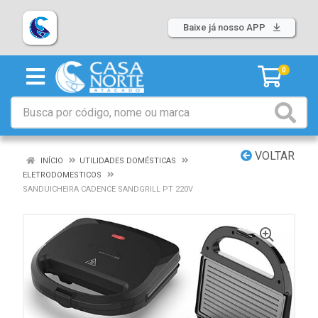
Baixe já nosso APP
0
VOLTAR
INÍCIO
UTILIDADES DOMÉSTICAS
ELETRODOMESTICOS
SANDUICHEIRA CADENCE SANDGRILL PT 220V