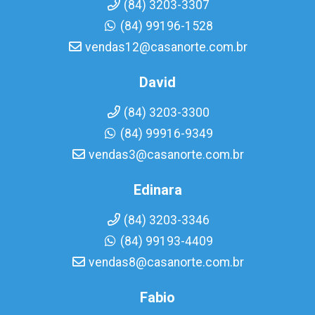
(84) 3203-3307
(84) 99196-1528
vendas12@casanorte.com.br
David
(84) 3203-3300
(84) 99916-9349
vendas3@casanorte.com.br
Edinara
(84) 3203-3346
(84) 99193-4409
vendas8@casanorte.com.br
Fabio