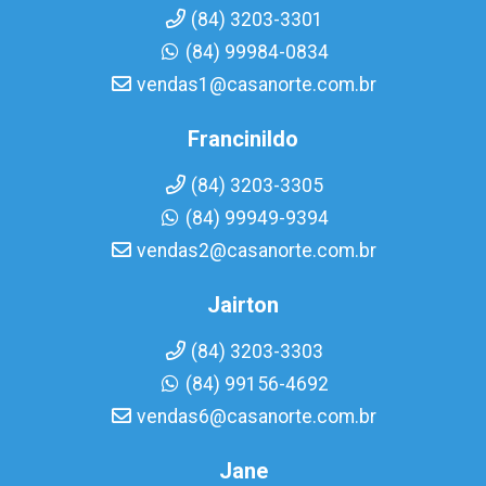
(84) 3203-3301
(84) 99984-0834
vendas1@casanorte.com.br
Francinildo
(84) 3203-3305
(84) 99949-9394
vendas2@casanorte.com.br
Jairton
(84) 3203-3303
(84) 99156-4692
vendas6@casanorte.com.br
Jane