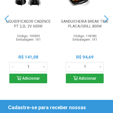
LIQUIDIFICADOR CADENCE
SANDUICHEIRA BREAK TIME
PT 2,2L 2V 600W
PLACA/GRILL 800W
Código: 105935
Código: 118180
Embalagem: 1X1
Embalagem: 1X1
R$ 141,08
R$ 94,69
Adicionar
Adicionar
Cadastre-se para receber nossas