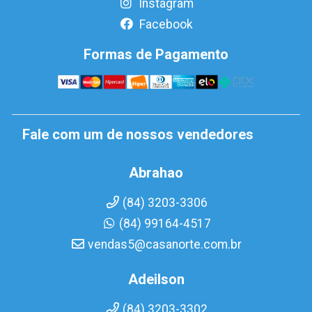
Instagram
Facebook
Formas de Pagamento
Fale com um de nossos vendedores
Abrahao
(84) 3203-3306
(84) 99164-4517
vendas5@casanorte.com.br
Adeilson
(84) 3203-3302