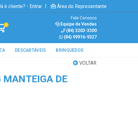
|
á é cliente? - Entrar
Área do Representante
Fale Conosco
Equipe de Vendas
0
(84) 3203-3300
(84) 99916-9327
ZA
DESCARTÁVEIS
BRINQUEDOS
VOLTAR
G MANTEIGA DE