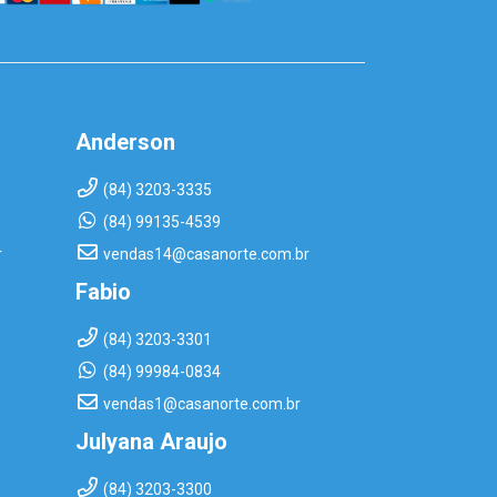
Anderson
(84) 3203-3335
(84) 99135-4539
r
vendas14@casanorte.com.br
Fabio
(84) 3203-3301
(84) 99984-0834
vendas1@casanorte.com.br
Julyana Araujo
(84) 3203-3300