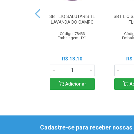
SBT LIQ SALUTARIS 1L
SBT LIQ 
LAVANDA DO CAMPO
FL
Código: 78433
Códig
Embalagem: 1X1
Embal
R$ 13,10
R$
Adicionar
Ad
Cadastre-se para receber nossas 