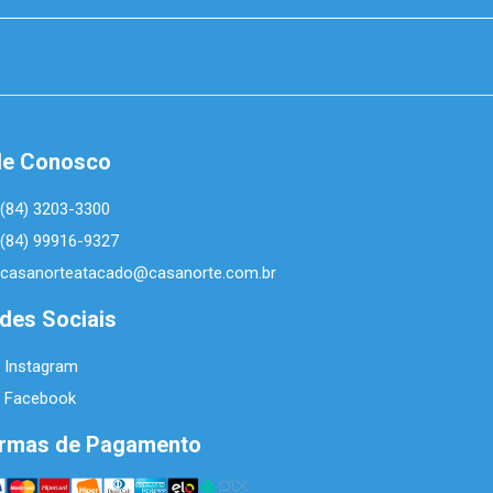
le Conosco
(84) 3203-3300
(84) 99916-9327
casanorteatacado@casanorte.com.br
des Sociais
Instagram
Facebook
rmas de Pagamento