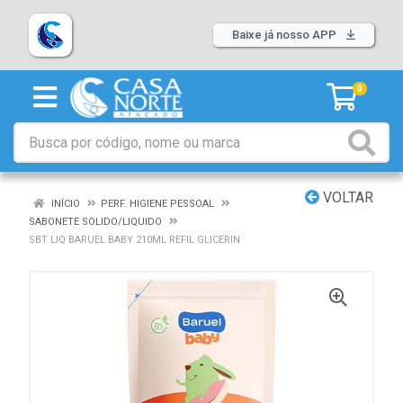
Baixe já nosso APP
0
VOLTAR
INÍCIO
PERF. HIGIENE PESSOAL
SABONETE SOLIDO/LIQUIDO
SBT LIQ BARUEL BABY 210ML REFIL GLICERIN