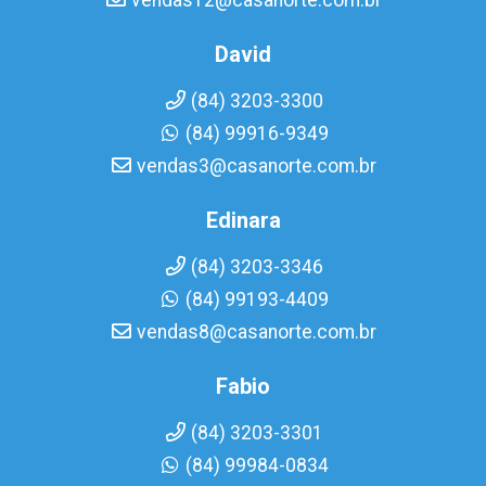
vendas12@casanorte.com.br
David
(84) 3203-3300
(84) 99916-9349
vendas3@casanorte.com.br
Edinara
(84) 3203-3346
(84) 99193-4409
vendas8@casanorte.com.br
Fabio
(84) 3203-3301
(84) 99984-0834