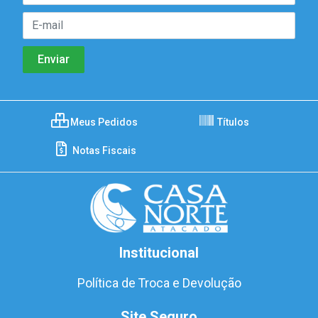
Meus Pedidos
Títulos
Notas Fiscais
Institucional
Política de Troca e Devolução
Site Seguro