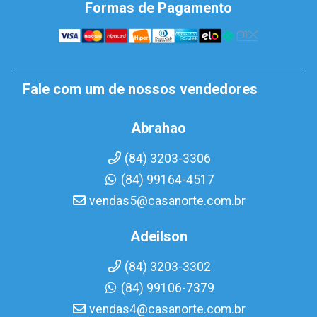
Formas de Pagamento
Fale com um de nossos vendedores
Abrahao
(84) 3203-3306
(84) 99164-4517
vendas5@casanorte.com.br
Adeilson
(84) 3203-3302
(84) 99106-7379
vendas4@casanorte.com.br