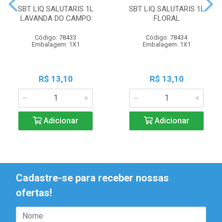
SBT LIQ SALUTARIS 1L
SBT LIQ SALUTARIS 1L
LAVANDA DO CAMPO
FLORAL
Código: 78433
Código: 78434
Embalagem: 1X1
Embalagem: 1X1
R$ 13,10
R$ 13,10
Adicionar
Adicionar
Cadastre-se para receber nossas
ofertas!