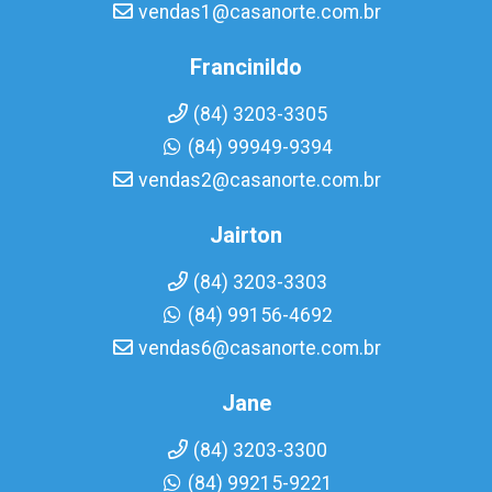
vendas1@casanorte.com.br
Francinildo
(84) 3203-3305
(84) 99949-9394
vendas2@casanorte.com.br
Jairton
(84) 3203-3303
(84) 99156-4692
vendas6@casanorte.com.br
Jane
(84) 3203-3300
(84) 99215-9221