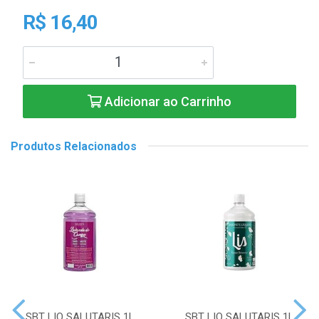
R$ 16,40
Adicionar ao Carrinho
Produtos Relacionados
SBT LIQ SALUTARIS 1L
SBT LIQ SALUTARIS 1L