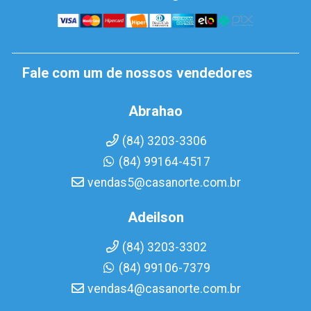
Fale com um de nossos vendedores
Abrahao
(84) 3203-3306
(84) 99164-4517
vendas5@casanorte.com.br
Adeilson
(84) 3203-3302
(84) 99106-7379
vendas4@casanorte.com.br