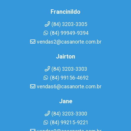
Francinildo
(84) 3203-3305
(84) 99949-9394
vendas2@casanorte.com.br
Jairton
(84) 3203-3303
(84) 99156-4692
vendas6@casanorte.com.br
Jane
(84) 3203-3300
(84) 99215-9221