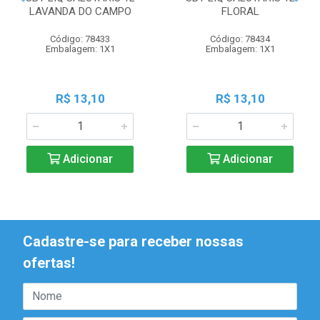
LAVANDA DO CAMPO
FLORAL
Código: 78433
Código: 78434
Embalagem: 1X1
Embalagem: 1X1
R$ 13,10
R$ 13,10
Adicionar
Adicionar
Cadastre-se para receber nossas
ofertas!