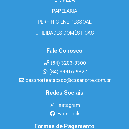
PAPELARIA
PERF. HIGIENE PESSOAL
UTILIDADES DOMÉSTICAS
Fale Conosco
(84) 3203-3300
(84) 99916-9327
casanorteatacado@casanorte.com.br
Redes Sociais
Instagram
Facebook
Formas de Pagamento