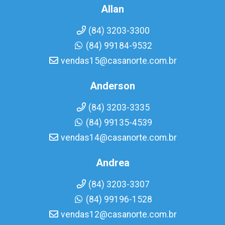
Allan
(84) 3203-3300
(84) 99184-9532
vendas15@casanorte.com.br
Anderson
(84) 3203-3335
(84) 99135-4539
vendas14@casanorte.com.br
Andrea
(84) 3203-3307
(84) 99196-1528
vendas12@casanorte.com.br