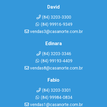
David
(84) 3203-3300
(84) 99916-9349
vendas3@casanorte.com.br
Edinara
(84) 3203-3346
(84) 99193-4409
vendas8@casanorte.com.br
Fabio
(84) 3203-3301
(84) 99984-0834
vendas1@casanorte.com.br