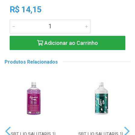
R$ 14,15
Adicionar ao Carrinho
Produtos Relacionados
SBT LIQ SALUTARIS 1L
SBT LIQ SALUTARIS 1L