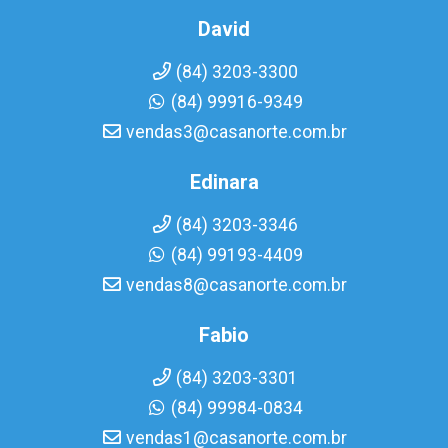
David
(84) 3203-3300
(84) 99916-9349
vendas3@casanorte.com.br
Edinara
(84) 3203-3346
(84) 99193-4409
vendas8@casanorte.com.br
Fabio
(84) 3203-3301
(84) 99984-0834
vendas1@casanorte.com.br