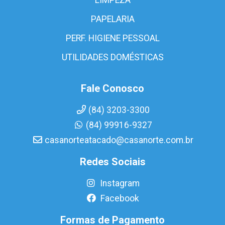
PAPELARIA
PERF. HIGIENE PESSOAL
UTILIDADES DOMÉSTICAS
Fale Conosco
(84) 3203-3300
(84) 99916-9327
casanorteatacado@casanorte.com.br
Redes Sociais
Instagram
Facebook
Formas de Pagamento