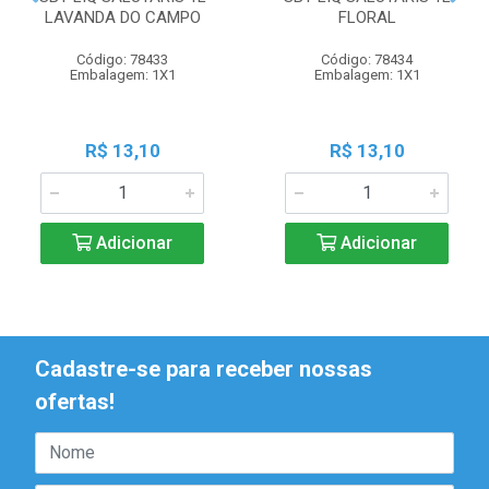
LAVANDA DO CAMPO
FLORAL
Código: 78433
Código: 78434
Embalagem: 1X1
Embalagem: 1X1
R$ 13,10
R$ 13,10
Adicionar
Adicionar
Cadastre-se para receber nossas
ofertas!