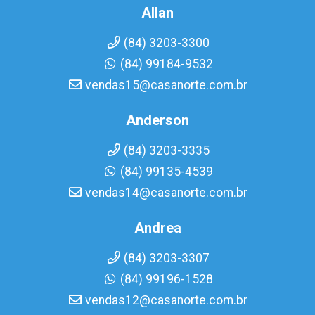
Allan
(84) 3203-3300
(84) 99184-9532
vendas15@casanorte.com.br
Anderson
(84) 3203-3335
(84) 99135-4539
vendas14@casanorte.com.br
Andrea
(84) 3203-3307
(84) 99196-1528
vendas12@casanorte.com.br