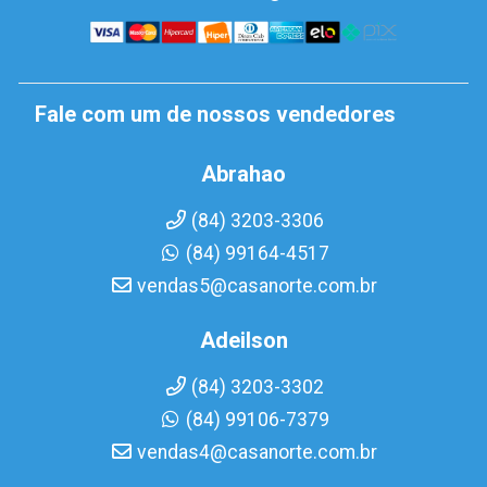
Fale com um de nossos vendedores
Abrahao
(84) 3203-3306
(84) 99164-4517
vendas5@casanorte.com.br
Adeilson
(84) 3203-3302
(84) 99106-7379
vendas4@casanorte.com.br