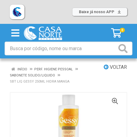
Baixe já nosso APP
0
VOLTAR
INÍCIO
PERF. HIGIENE PESSOAL
SABONETE SOLIDO/LIQUIDO
SBT LIQ GESSY 250ML HIDRA MANGA