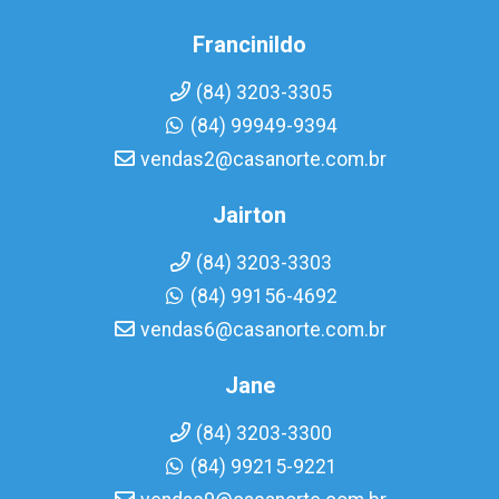
Francinildo
(84) 3203-3305
(84) 99949-9394
vendas2@casanorte.com.br
Jairton
(84) 3203-3303
(84) 99156-4692
vendas6@casanorte.com.br
Jane
(84) 3203-3300
(84) 99215-9221