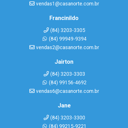
vendas1@casanorte.com.br
Francinildo
(84) 3203-3305
(84) 99949-9394
vendas2@casanorte.com.br
Jairton
(84) 3203-3303
(84) 99156-4692
vendas6@casanorte.com.br
Jane
(84) 3203-3300
(84) 99215-9221