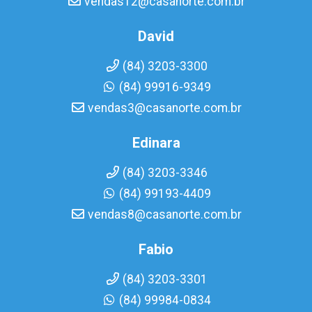
vendas12@casanorte.com.br
David
(84) 3203-3300
(84) 99916-9349
vendas3@casanorte.com.br
Edinara
(84) 3203-3346
(84) 99193-4409
vendas8@casanorte.com.br
Fabio
(84) 3203-3301
(84) 99984-0834