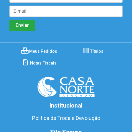
Meus Pedidos
Títulos
Notas Fiscais
Institucional
Política de Troca e Devolução
Site Seguro