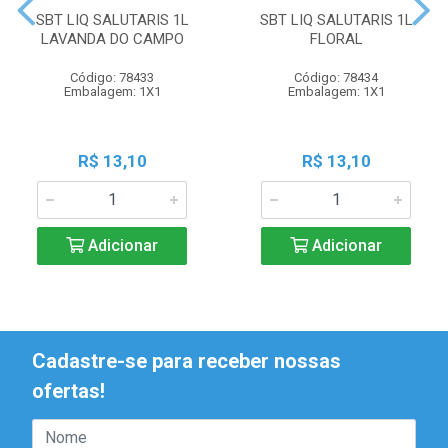
SBT LIQ SALUTARIS 1L
SBT LIQ SALUTARIS 1L
LAVANDA DO CAMPO
FLORAL
Código: 78433
Código: 78434
Embalagem: 1X1
Embalagem: 1X1
R$ 13,10
R$ 13,10
Adicionar
Adicionar
Cadastre-se para receber nossas
ofertas!