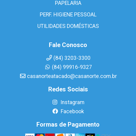
PAPELARIA
PERF. HIGIENE PESSOAL
UTILIDADES DOMÉSTICAS
Fale Conosco
(84) 3203-3300
(84) 99916-9327
casanorteatacado@casanorte.com.br
Redes Sociais
Instagram
Facebook
Formas de Pagamento