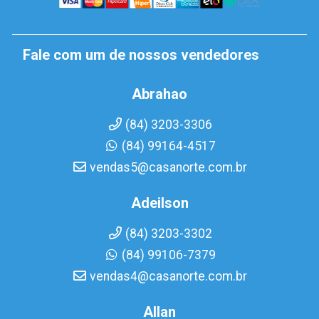
Fale com um de nossos vendedores
Abrahao
(84) 3203-3306
(84) 99164-4517
vendas5@casanorte.com.br
Adeilson
(84) 3203-3302
(84) 99106-7379
vendas4@casanorte.com.br
Allan