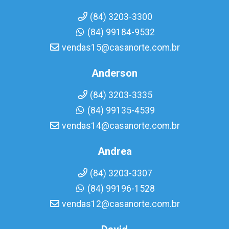
(84) 3203-3300
(84) 99184-9532
vendas15@casanorte.com.br
Anderson
(84) 3203-3335
(84) 99135-4539
vendas14@casanorte.com.br
Andrea
(84) 3203-3307
(84) 99196-1528
vendas12@casanorte.com.br