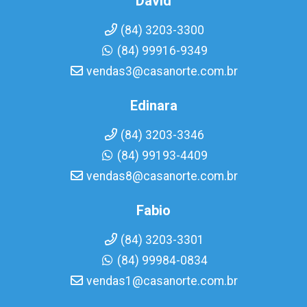
David
(84) 3203-3300
(84) 99916-9349
vendas3@casanorte.com.br
Edinara
(84) 3203-3346
(84) 99193-4409
vendas8@casanorte.com.br
Fabio
(84) 3203-3301
(84) 99984-0834
vendas1@casanorte.com.br