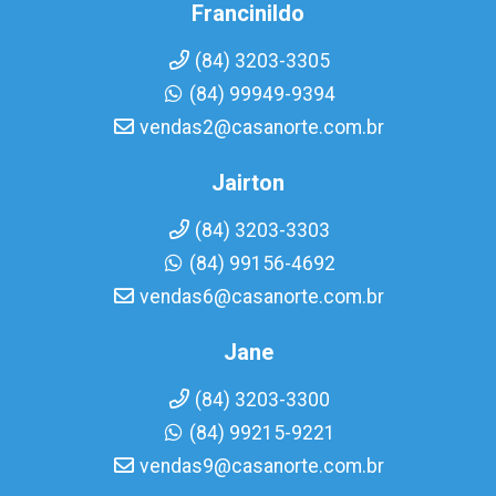
Francinildo
(84) 3203-3305
(84) 99949-9394
vendas2@casanorte.com.br
Jairton
(84) 3203-3303
(84) 99156-4692
vendas6@casanorte.com.br
Jane
(84) 3203-3300
(84) 99215-9221
vendas9@casanorte.com.br