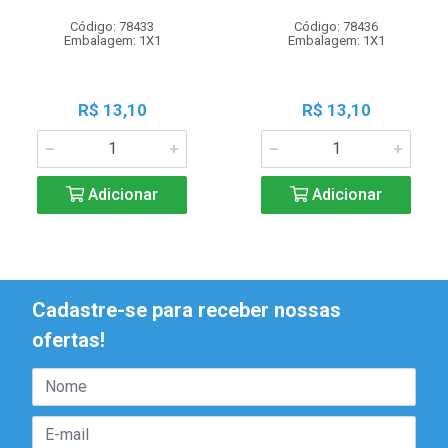
Código: 78433
Código: 78436
Embalagem: 1X1
Embalagem: 1X1
R$ 13,10
R$ 13,10
Adicionar
Adicionar
Cadastre-se para receber nossas
ofertas!