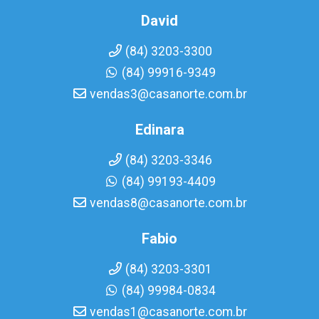
David
(84) 3203-3300
(84) 99916-9349
vendas3@casanorte.com.br
Edinara
(84) 3203-3346
(84) 99193-4409
vendas8@casanorte.com.br
Fabio
(84) 3203-3301
(84) 99984-0834
vendas1@casanorte.com.br