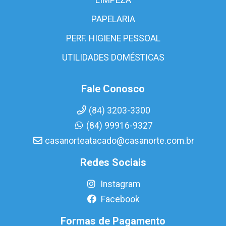
PAPELARIA
PERF. HIGIENE PESSOAL
UTILIDADES DOMÉSTICAS
Fale Conosco
(84) 3203-3300
(84) 99916-9327
casanorteatacado@casanorte.com.br
Redes Sociais
Instagram
Facebook
Formas de Pagamento