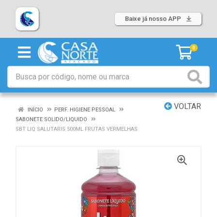
Baixe já nosso APP
0
VOLTAR
INÍCIO
PERF. HIGIENE PESSOAL
SABONETE SOLIDO/LIQUIDO
SBT LIQ SALUTARIS 500ML FRUTAS VERMELHAS