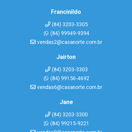
Francinildo
(84) 3203-3305
(84) 99949-9394
vendas2@casanorte.com.br
Jairton
(84) 3203-3303
(84) 99156-4692
vendas6@casanorte.com.br
Jane
(84) 3203-3300
(84) 99215-9221