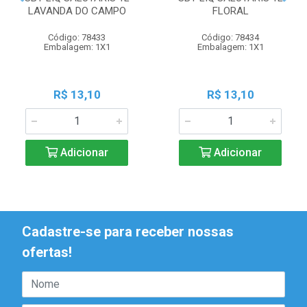
LAVANDA DO CAMPO
FLORAL
Código: 78433
Código: 78434
Embalagem: 1X1
Embalagem: 1X1
R$ 13,10
R$ 13,10
Adicionar
Adicionar
Cadastre-se para receber nossas
ofertas!