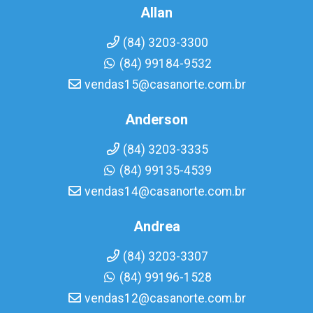
Allan
(84) 3203-3300
(84) 99184-9532
vendas15@casanorte.com.br
Anderson
(84) 3203-3335
(84) 99135-4539
vendas14@casanorte.com.br
Andrea
(84) 3203-3307
(84) 99196-1528
vendas12@casanorte.com.br