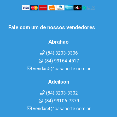
Fale com um de nossos vendedores
Abrahao
(84) 3203-3306
(84) 99164-4517
vendas5@casanorte.com.br
Adeilson
(84) 3203-3302
(84) 99106-7379
vendas4@casanorte.com.br