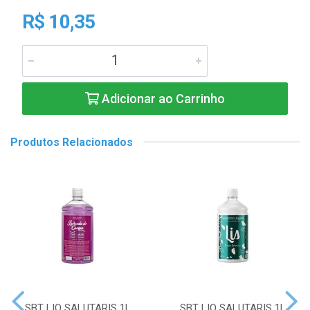
R$ 10,35
Adicionar ao Carrinho
Produtos Relacionados
SBT LIQ SALUTARIS 1L
SBT LIQ SALUTARIS 1L