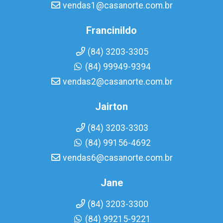
vendas1@casanorte.com.br
Francinildo
(84) 3203-3305
(84) 99949-9394
vendas2@casanorte.com.br
Jairton
(84) 3203-3303
(84) 99156-4692
vendas6@casanorte.com.br
Jane
(84) 3203-3300
(84) 99215-9221