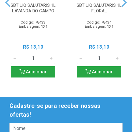
SBT LIQ SALUTARIS 1L
SBT LIQ SALUTARIS 1L
LAVANDA DO CAMPO
FLORAL
Código: 78433
Código: 78434
Embalagem: 1X1
Embalagem: 1X1
R$ 13,10
R$ 13,10
Adicionar
Adicionar
Cadastre-se para receber nossas
ofertas!