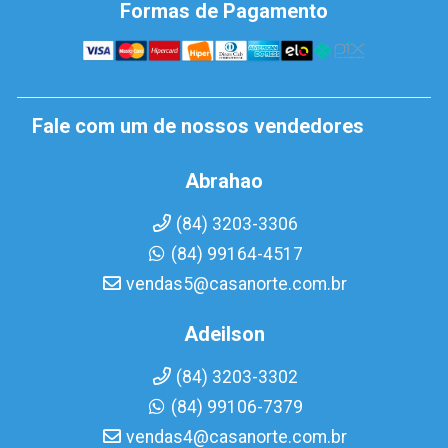
Formas de Pagamento
Fale com um de nossos vendedores
Abrahao
(84) 3203-3306
(84) 99164-4517
vendas5@casanorte.com.br
Adeilson
(84) 3203-3302
(84) 99106-7379
vendas4@casanorte.com.br