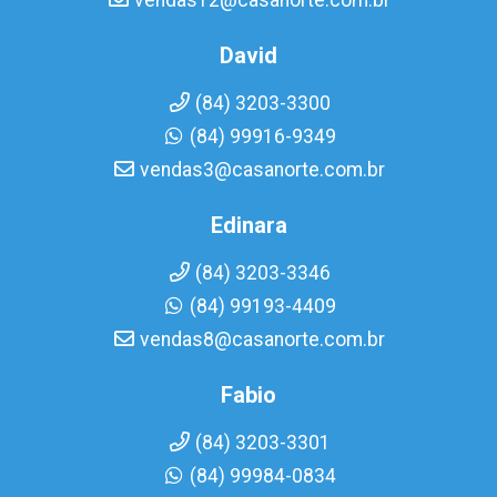
vendas12@casanorte.com.br
David
(84) 3203-3300
(84) 99916-9349
vendas3@casanorte.com.br
Edinara
(84) 3203-3346
(84) 99193-4409
vendas8@casanorte.com.br
Fabio
(84) 3203-3301
(84) 99984-0834