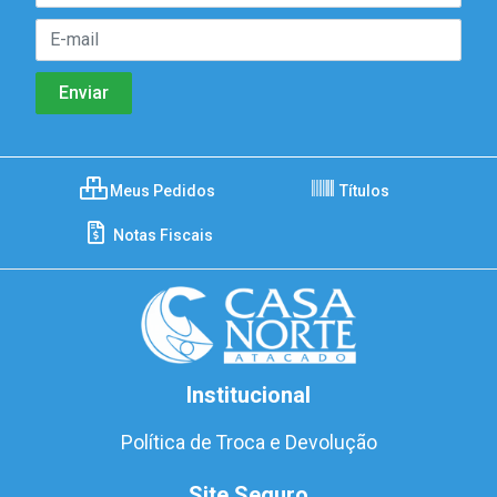
Meus Pedidos
Títulos
Notas Fiscais
Institucional
Política de Troca e Devolução
Site Seguro