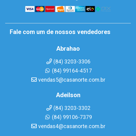
Fale com um de nossos vendedores
Abrahao
(84) 3203-3306
(84) 99164-4517
vendas5@casanorte.com.br
Adeilson
(84) 3203-3302
(84) 99106-7379
vendas4@casanorte.com.br