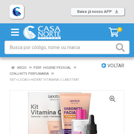
Baixe já nosso APP
0
VOLTAR
INÍCIO
PERF. HIGIENE PESSOAL
CONJ/KITS PERFUMARIA
SBT+LOCAO+HIDRAT VITAMINA C LABOTRAT