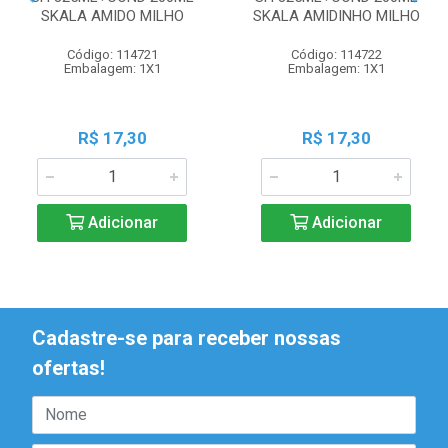
SKALA AMIDO MILHO
SKALA AMIDINHO MILHO
Código: 114721
Código: 114722
Embalagem: 1X1
Embalagem: 1X1
R$ 17,30
R$ 17,30
Adicionar
Adicionar
Cadastre-se para receber nossas
ofertas!