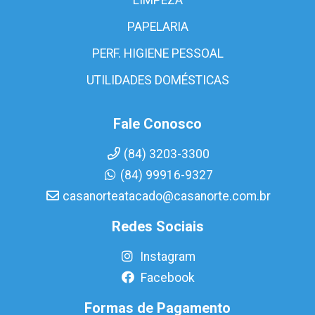
PAPELARIA
PERF. HIGIENE PESSOAL
UTILIDADES DOMÉSTICAS
Fale Conosco
(84) 3203-3300
(84) 99916-9327
casanorteatacado@casanorte.com.br
Redes Sociais
Instagram
Facebook
Formas de Pagamento