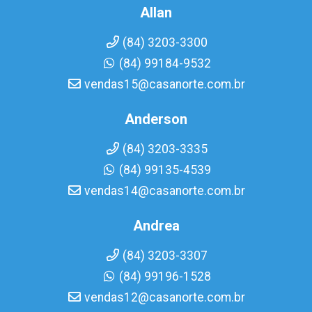
Allan
(84) 3203-3300
(84) 99184-9532
vendas15@casanorte.com.br
Anderson
(84) 3203-3335
(84) 99135-4539
vendas14@casanorte.com.br
Andrea
(84) 3203-3307
(84) 99196-1528
vendas12@casanorte.com.br