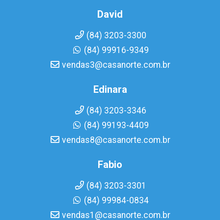
David
(84) 3203-3300
(84) 99916-9349
vendas3@casanorte.com.br
Edinara
(84) 3203-3346
(84) 99193-4409
vendas8@casanorte.com.br
Fabio
(84) 3203-3301
(84) 99984-0834
vendas1@casanorte.com.br