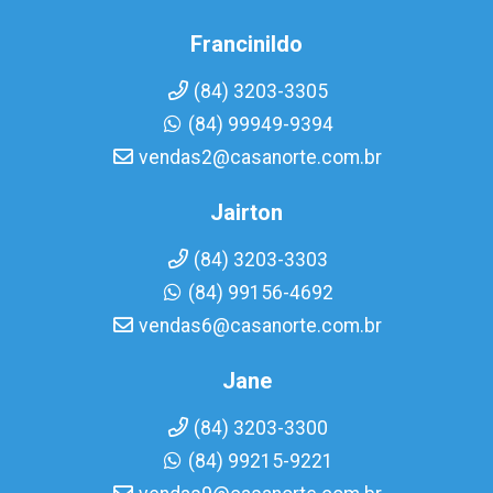
Francinildo
(84) 3203-3305
(84) 99949-9394
vendas2@casanorte.com.br
Jairton
(84) 3203-3303
(84) 99156-4692
vendas6@casanorte.com.br
Jane
(84) 3203-3300
(84) 99215-9221