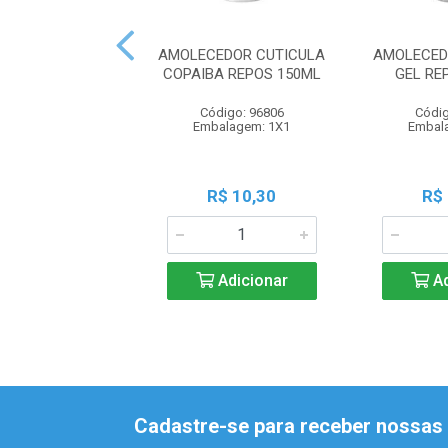
AMOLECEDOR CUTICULA
AMOLECED
COPAIBA REPOS 150ML
GEL RE
Código: 96806
Códig
Embalagem: 1X1
Embal
R$ 10,30
R$
Adicionar
Ad
Cadastre-se para receber nossas 