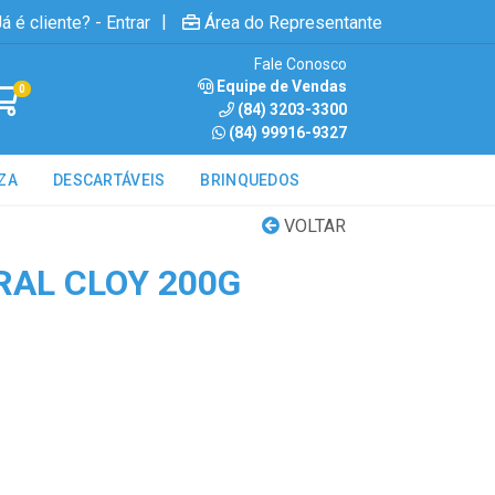
|
á é cliente? - Entrar
Área do Representante
Fale Conosco
Equipe de Vendas
0
(84) 3203-3300
(84) 99916-9327
ZA
DESCARTÁVEIS
BRINQUEDOS
VOLTAR
AL CLOY 200G