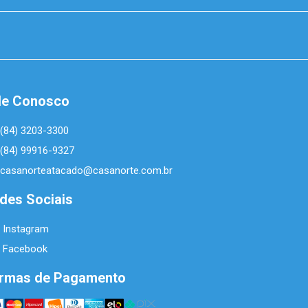
le Conosco
(84) 3203-3300
(84) 99916-9327
casanorteatacado@casanorte.com.br
des Sociais
Instagram
Facebook
rmas de Pagamento