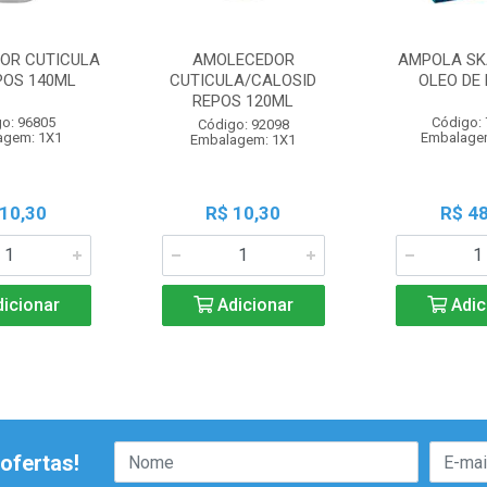
OR CUTICULA
AMOLECEDOR
AMPOLA SK
POS 140ML
CUTICULA/CALOSID
OLEO DE 
REPOS 120ML
o: 96805
Código:
Código: 92098
agem: 1X1
Embalage
Embalagem: 1X1
 10,30
R$ 10,30
R$ 48
icionar
Adicionar
Adic
ofertas!