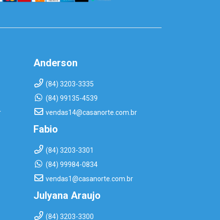
Anderson
(84) 3203-3335
(84) 99135-4539
r
vendas14@casanorte.com.br
Fabio
(84) 3203-3301
(84) 99984-0834
vendas1@casanorte.com.br
Julyana Araujo
(84) 3203-3300