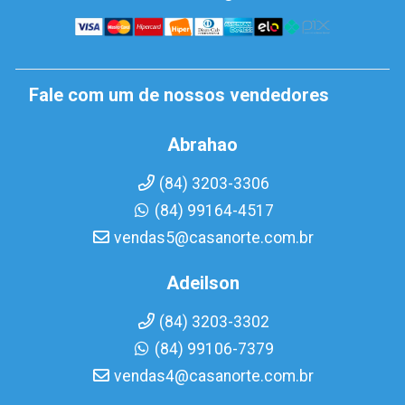
Fale com um de nossos vendedores
Abrahao
(84) 3203-3306
(84) 99164-4517
vendas5@casanorte.com.br
Adeilson
(84) 3203-3302
(84) 99106-7379
vendas4@casanorte.com.br