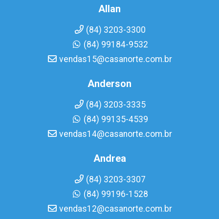
Allan
(84) 3203-3300
(84) 99184-9532
vendas15@casanorte.com.br
Anderson
(84) 3203-3335
(84) 99135-4539
vendas14@casanorte.com.br
Andrea
(84) 3203-3307
(84) 99196-1528
vendas12@casanorte.com.br