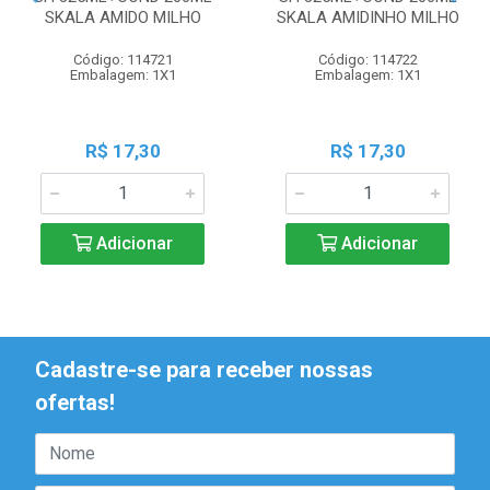
SKALA AMIDO MILHO
SKALA AMIDINHO MILHO
Código: 114721
Código: 114722
Embalagem: 1X1
Embalagem: 1X1
R$ 17,30
R$ 17,30
Adicionar
Adicionar
Cadastre-se para receber nossas
ofertas!