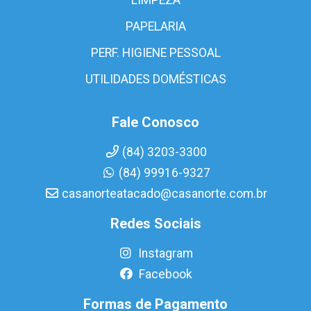
PAPELARIA
PERF. HIGIENE PESSOAL
UTILIDADES DOMÉSTICAS
Fale Conosco
(84) 3203-3300
(84) 99916-9327
casanorteatacado@casanorte.com.br
Redes Sociais
Instagram
Facebook
Formas de Pagamento