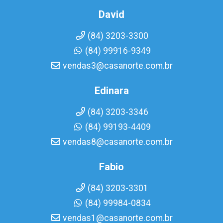
David
(84) 3203-3300
(84) 99916-9349
vendas3@casanorte.com.br
Edinara
(84) 3203-3346
(84) 99193-4409
vendas8@casanorte.com.br
Fabio
(84) 3203-3301
(84) 99984-0834
vendas1@casanorte.com.br