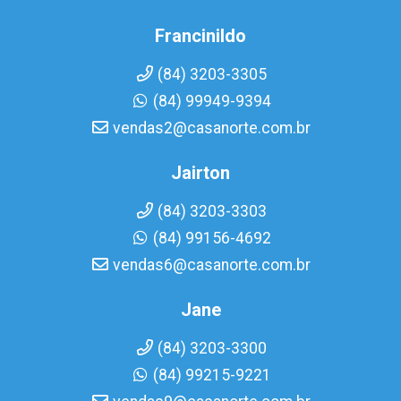
Francinildo
(84) 3203-3305
(84) 99949-9394
vendas2@casanorte.com.br
Jairton
(84) 3203-3303
(84) 99156-4692
vendas6@casanorte.com.br
Jane
(84) 3203-3300
(84) 99215-9221