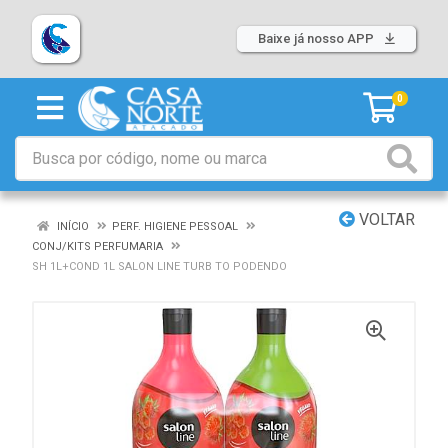
Baixe já nosso APP
0
VOLTAR
INÍCIO
PERF. HIGIENE PESSOAL
CONJ/KITS PERFUMARIA
SH 1L+COND 1L SALON LINE TURB TO PODENDO