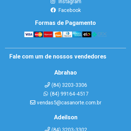
Instagram
Facebook
Formas de Pagamento
Fale com um de nossos vendedores
Abrahao
(84) 3203-3306
(84) 99164-4517
vendas5@casanorte.com.br
Adeilson
(84) 3203-3302