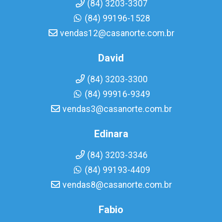
(84) 3203-3307
(84) 99196-1528
vendas12@casanorte.com.br
David
(84) 3203-3300
(84) 99916-9349
vendas3@casanorte.com.br
Edinara
(84) 3203-3346
(84) 99193-4409
vendas8@casanorte.com.br
Fabio