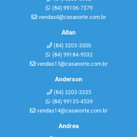
(84) 99106-7379
vendas4@casanorte.com.br
Allan
(84) 3203-3300
(84) 99184-9532
vendas15@casanorte.com.br
Anderson
(84) 3203-3335
(84) 99135-4539
vendas14@casanorte.com.br
Andrea