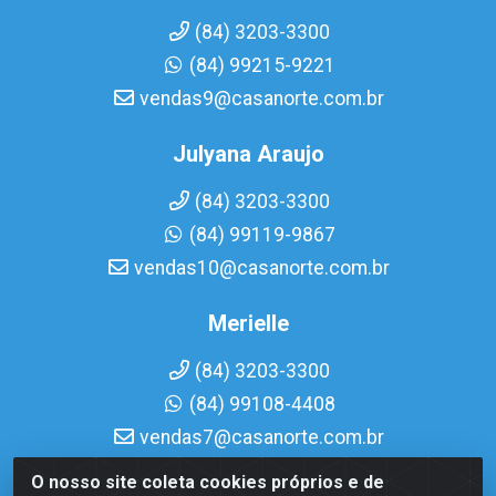
(84) 3203-3300
(84) 99215-9221
vendas9@casanorte.com.br
Julyana Araujo
(84) 3203-3300
(84) 99119-9867
vendas10@casanorte.com.br
Merielle
(84) 3203-3300
(84) 99108-4408
vendas7@casanorte.com.br
O nosso site coleta cookies próprios e de