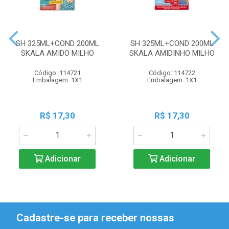
SH 325ML+COND 200ML
SH 325ML+COND 200ML
SKALA AMIDO MILHO
SKALA AMIDINHO MILHO
Código: 114721
Código: 114722
Embalagem: 1X1
Embalagem: 1X1
R$ 17,30
R$ 17,30
Adicionar
Adicionar
Cadastre-se para receber nossas