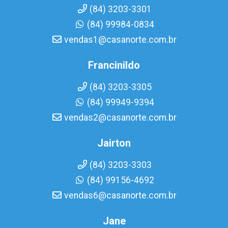
(84) 3203-3301
(84) 99984-0834
vendas1@casanorte.com.br
Francinildo
(84) 3203-3305
(84) 99949-9394
vendas2@casanorte.com.br
Jairton
(84) 3203-3303
(84) 99156-4692
vendas6@casanorte.com.br
Jane