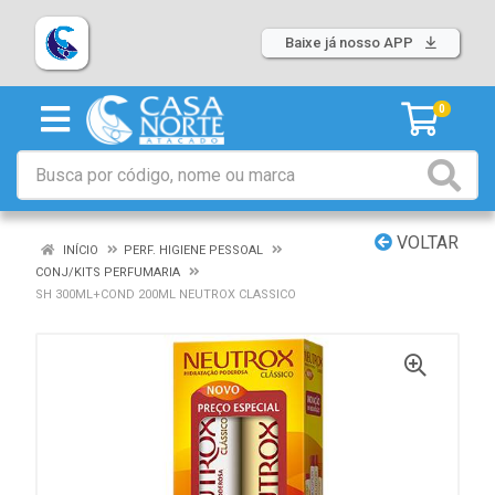
Baixe já nosso APP
0
VOLTAR
INÍCIO
PERF. HIGIENE PESSOAL
CONJ/KITS PERFUMARIA
SH 300ML+COND 200ML NEUTROX CLASSICO