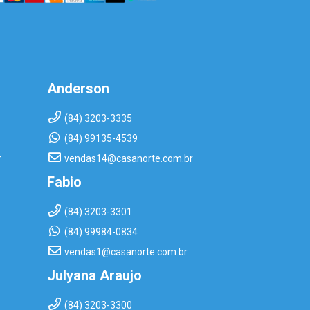
Anderson
(84) 3203-3335
(84) 99135-4539
r
vendas14@casanorte.com.br
Fabio
(84) 3203-3301
(84) 99984-0834
vendas1@casanorte.com.br
Julyana Araujo
(84) 3203-3300