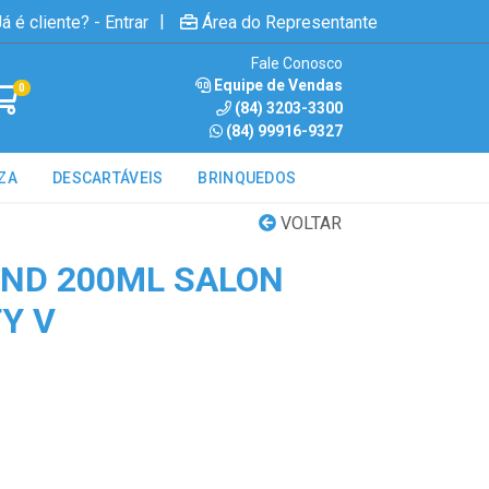
|
á é cliente? - Entrar
Área do Representante
Fale Conosco
Equipe de Vendas
0
(84) 3203-3300
(84) 99916-9327
ZA
DESCARTÁVEIS
BRINQUEDOS
VOLTAR
ND 200ML SALON
Y V