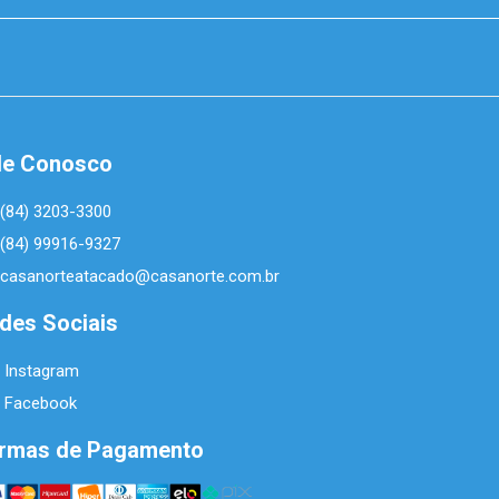
le Conosco
(84) 3203-3300
(84) 99916-9327
casanorteatacado@casanorte.com.br
des Sociais
Instagram
Facebook
rmas de Pagamento