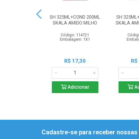
SH 325ML+COND 200ML
SH 325ML
SKALA AMIDO MILHO
SKALA AM
Código: 114721
Códig
Embalagem: 1X1
Embal
R$ 17,30
R$
Adicionar
Ad
Cadastre-se para receber nossas 