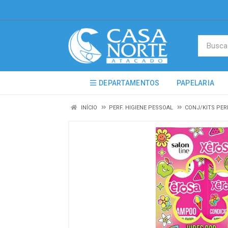
DEPARTAMENTOS
PAPELARIA
INÍCIO
PERF. HIGIENE PESSOAL
CONJ/KITS PE