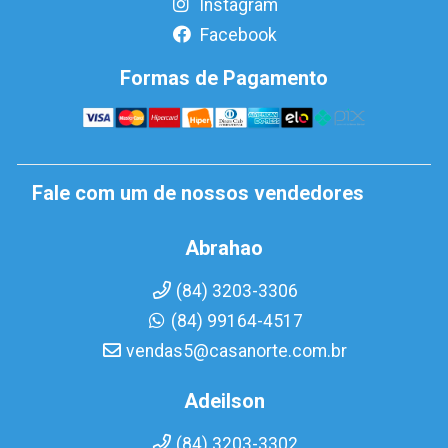
Instagram
Facebook
Formas de Pagamento
Fale com um de nossos vendedores
Abrahao
(84) 3203-3306
(84) 99164-4517
vendas5@casanorte.com.br
Adeilson
(84) 3203-3302