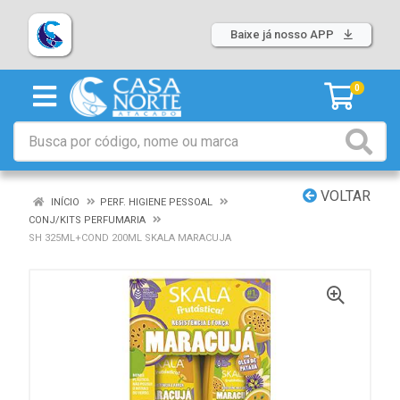
Baixe já nosso APP
0
VOLTAR
INÍCIO
PERF. HIGIENE PESSOAL
CONJ/KITS PERFUMARIA
SH 325ML+COND 200ML SKALA MARACUJA