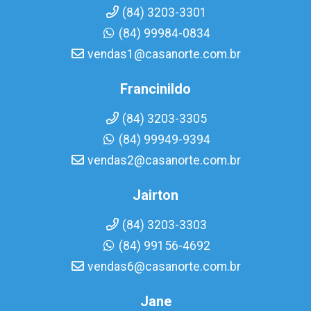
(84) 3203-3301
(84) 99984-0834
vendas1@casanorte.com.br
Francinildo
(84) 3203-3305
(84) 99949-9394
vendas2@casanorte.com.br
Jairton
(84) 3203-3303
(84) 99156-4692
vendas6@casanorte.com.br
Jane