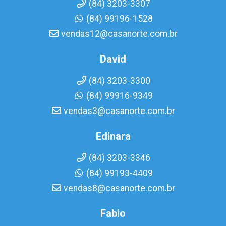
(84) 3203-3307
(84) 99196-1528
vendas12@casanorte.com.br
David
(84) 3203-3300
(84) 99916-9349
vendas3@casanorte.com.br
Edinara
(84) 3203-3346
(84) 99193-4409
vendas8@casanorte.com.br
Fabio