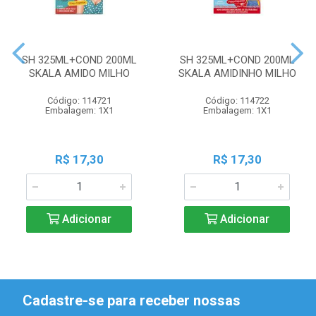
SH 325ML+COND 200ML
SH 325ML+COND 200ML
SKALA AMIDO MILHO
SKALA AMIDINHO MILHO
Código: 114721
Código: 114722
Embalagem: 1X1
Embalagem: 1X1
R$ 17,30
R$ 17,30
Adicionar
Adicionar
Cadastre-se para receber nossas