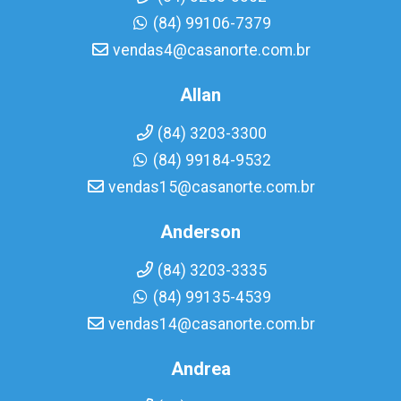
(84) 99106-7379
vendas4@casanorte.com.br
Allan
(84) 3203-3300
(84) 99184-9532
vendas15@casanorte.com.br
Anderson
(84) 3203-3335
(84) 99135-4539
vendas14@casanorte.com.br
Andrea