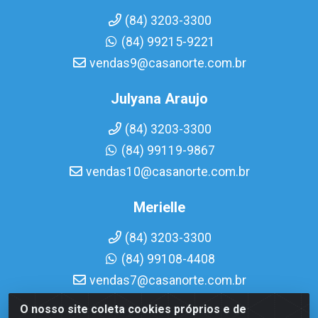
(84) 3203-3300
(84) 99215-9221
vendas9@casanorte.com.br
Julyana Araujo
(84) 3203-3300
(84) 99119-9867
vendas10@casanorte.com.br
Merielle
(84) 3203-3300
(84) 99108-4408
vendas7@casanorte.com.br
O nosso site coleta cookies próprios e de