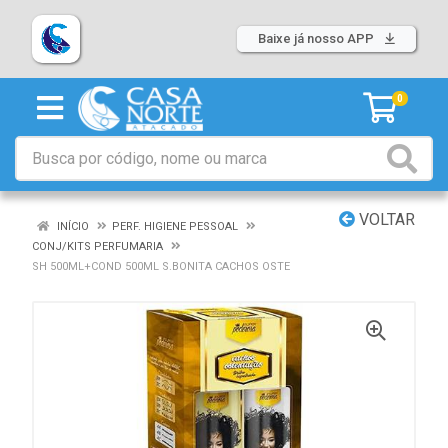
Baixe já nosso APP
0
VOLTAR
INÍCIO
PERF. HIGIENE PESSOAL
CONJ/KITS PERFUMARIA
SH 500ML+COND 500ML S.BONITA CACHOS OSTE