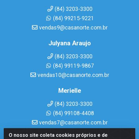
(84) 3203-3300
(84) 99215-9221
vendas9@casanorte.com.br
Julyana Araujo
(84) 3203-3300
(84) 99119-9867
vendas10@casanorte.com.br
Merielle
(84) 3203-3300
(84) 99108-4408
vendas7@casanorte.com.br
O nosso site coleta cookies próprios e de