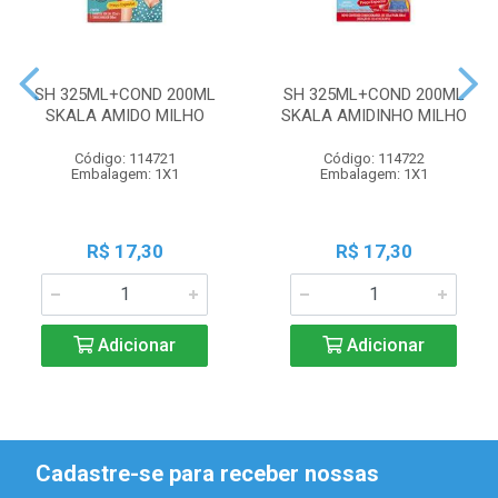
SH 325ML+COND 200ML
SH 325ML+COND 200ML
SKALA AMIDO MILHO
SKALA AMIDINHO MILHO
Código: 114721
Código: 114722
Embalagem: 1X1
Embalagem: 1X1
R$ 17,30
R$ 17,30
Adicionar
Adicionar
Cadastre-se para receber nossas