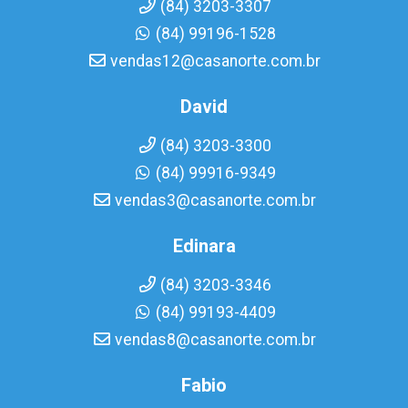
(84) 3203-3307
(84) 99196-1528
vendas12@casanorte.com.br
David
(84) 3203-3300
(84) 99916-9349
vendas3@casanorte.com.br
Edinara
(84) 3203-3346
(84) 99193-4409
vendas8@casanorte.com.br
Fabio