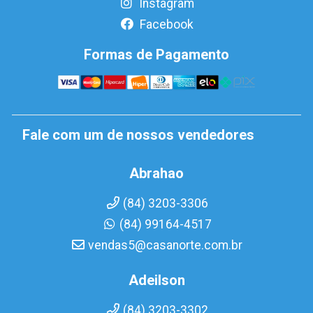
Instagram
Facebook
Formas de Pagamento
Fale com um de nossos vendedores
Abrahao
(84) 3203-3306
(84) 99164-4517
vendas5@casanorte.com.br
Adeilson
(84) 3203-3302