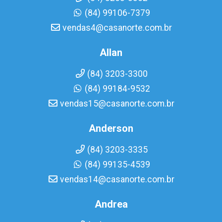
(84) 99106-7379
vendas4@casanorte.com.br
Allan
(84) 3203-3300
(84) 99184-9532
vendas15@casanorte.com.br
Anderson
(84) 3203-3335
(84) 99135-4539
vendas14@casanorte.com.br
Andrea