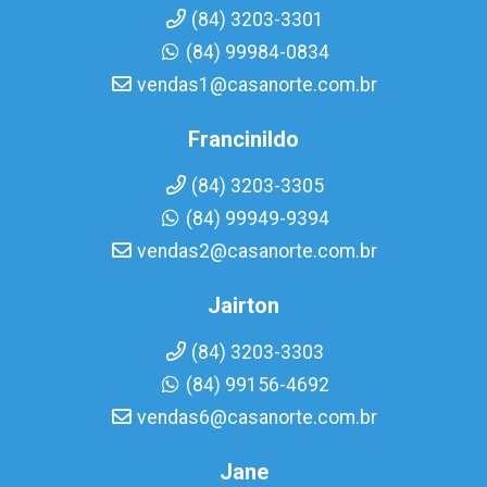
(84) 3203-3301
(84) 99984-0834
vendas1@casanorte.com.br
Francinildo
(84) 3203-3305
(84) 99949-9394
vendas2@casanorte.com.br
Jairton
(84) 3203-3303
(84) 99156-4692
vendas6@casanorte.com.br
Jane