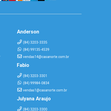
Anderson
(84) 3203-3335
(84) 99135-4539
r
vendas14@casanorte.com.br
Fabio
(84) 3203-3301
(84) 99984-0834
vendas1@casanorte.com.br
Julyana Araujo
(84) 3203-3300