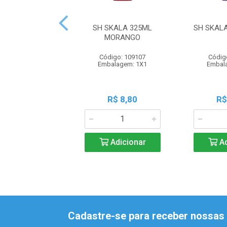
SH SKALA 325ML
SH SKAL
MORANGO
Código: 109107
Códig
Embalagem: 1X1
Embal
R$ 8,80
R$
Adicionar
Ad
Cadastre-se para receber nossas 