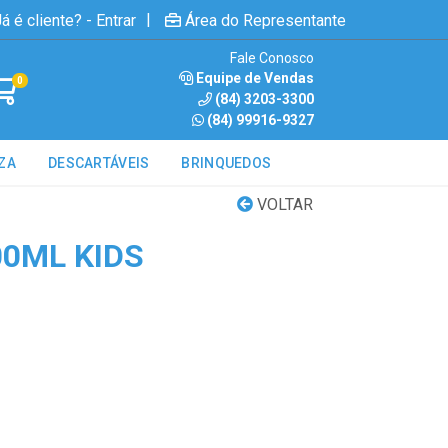
|
á é cliente? - Entrar
Área do Representante
Fale Conosco
Equipe de Vendas
0
(84) 3203-3300
(84) 99916-9327
ZA
DESCARTÁVEIS
BRINQUEDOS
VOLTAR
00ML KIDS