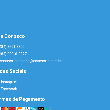
le Conosco
(84) 3203-3300
(84) 99916-9327
casanorteatacado@casanorte.com.br
des Sociais
Instagram
Facebook
rmas de Pagamento